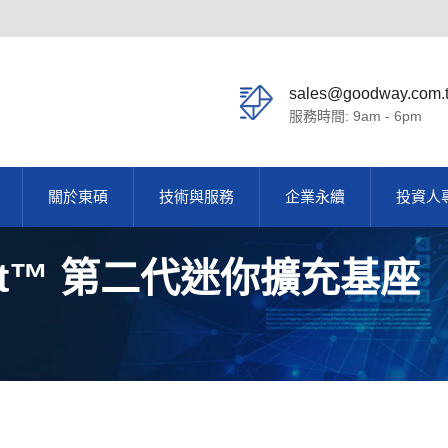
sales@goodway.com.
服務時間: 9am - 6pm
關於東碩
技術與服務
企業永續
投資人
rbolt™ 第二代迷你擴充基座