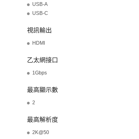
USB-A
USB-C
視訊輸出
HDMI
乙太網接口
1Gbps
最高顯示數
2
最高解析度
2K@50