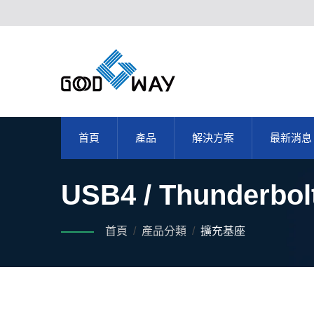
首頁
產品
解決方案
最新消息
USB4 / Thunde
首頁
/
產品分類
/
擴充基座