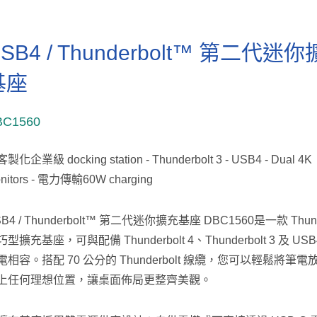
SB4 / Thunderbolt™ 第二代迷
基座
BC1560
製化企業級 docking station - Thunderbolt 3 - USB4 - Dual 4K
nitors - 電力傳輸60W charging
B4 / Thunderbolt™ 第二代迷你擴充基座 DBC1560是一款 Thunde
型擴充基座，可與配備 Thunderbolt 4、Thunderbolt 3 及 US
電相容。搭配 70 公分的 Thunderbolt 線纜，您可以輕鬆將筆
上任何理想位置，讓桌面佈局更整齊美觀。