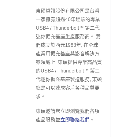
東碩資訊股份有限公司是台灣
一家擁有超過40年經驗的專業
USB4 / Thunderbolt™ 第二代
迷你擴充基座生產服務商。 我
們成立於西元1983年, 在全球
產業用擴充基座與影音解決方
案領域上, 東碩提供專業高品質
的USB4 / Thunderbolt™ 第二
代迷你擴充基座製造服務, 東碩
總是可以達成客戶各種品質要
求。
東碩邀請您立即瀏覽我們各項
產品服務並
立即聯絡我們
。