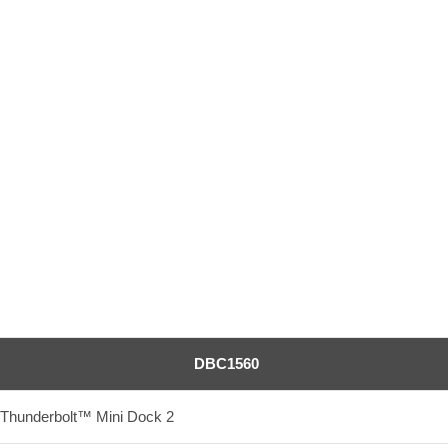
DBC1560
Thunderbolt™ Mini Dock 2