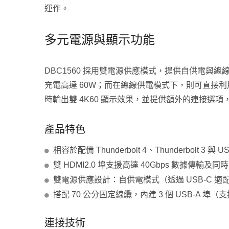
運作。
多元電源與顯示功能
DBC1560 採用雙電源供應模式，提供自供電與總
充電高達 60W；而在總線供電模式下，則可直接利用
時輸出雙 4K60 顯示效果，並提供額外的連接選
P2P 點對點無線顯示器轉接器
Thu
產品特色
相容於配備 Thunderbolt 4、Thunderbolt 3 與
雙 HDMI2.0 埠支援高達 40Gbps 數據傳輸及同
雙電源供應設計：自供電模式（透過 USB-C 適
搭配 70 公分固定線纜，內建 3 個 USB-A 埠（
連接技術