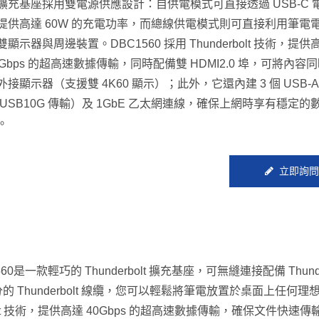
擴充基座採用雙電源供應設計：自供電模式可直接透過 USB-C 
提供高達 60W 的充電功率，而總線供電模式則可直接利用筆電
雙顯示器與周邊裝置。DBC1560 採用 Thunderbolt 技術，提供
0Gbps 的超高速數據傳輸，同時配備雙 HDMI2.0 埠，可將內容
外接顯示器（支援雙 4K60 顯示）；此外，它還內建 3 個 USB-
 USB10G 傳輸）及 1GbE 乙太網連線，確保上網時享有穩定的
。
立即詢問
1560是一款輕巧的 Thunderbolt 擴充基座，可無縫連接配備 Thunde
70 公分的 Thunderbolt 線纜，您可以輕鬆將筆電放置於桌面上任何
lt 技術，提供高達 40Gbps 的超高速數據傳輸，確保文件快速傳