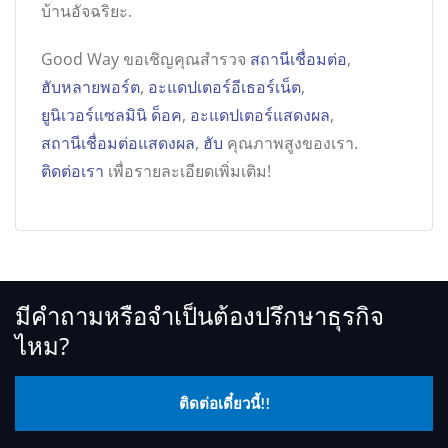
บ้านอัจฉริยะ.
Good Way ขอเชิญคุณสำรวจ
สถานีเชื่อมต่อ
,
ฮับหลายพอร์ต
,
อะแดปเตอร์อีเธอร์เน็ต
,
ยูนิเวอร์แซลมินิ ด็อค
,
อะแดปเตอร์แสดงผล
,
สถานีเชื่อมต่อแสดงผล
,
ฮับ
คุณภาพสูงของเรา.
ติดต่อเรา
เพื่อรายละเอียดเพิ่มเติม!
มีคำถามหรือจำเป็นต้องปรึกษาธุรกิจ
ไหม?
ติดต่อเดี๋ยวนี้!!