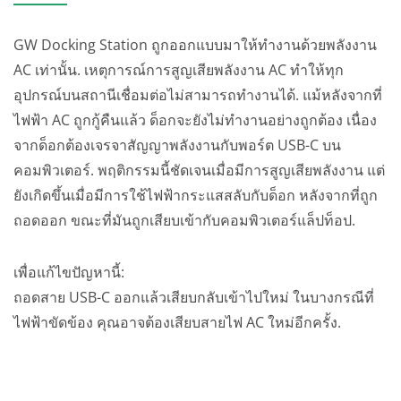
GW Docking Station ถูกออกแบบมาให้ทำงานด้วยพลังงาน
AC เท่านั้น. เหตุการณ์การสูญเสียพลังงาน AC ทำให้ทุก
อุปกรณ์บนสถานีเชื่อมต่อไม่สามารถทำงานได้. แม้หลังจากที่
ไฟฟ้า AC ถูกกู้คืนแล้ว ด็อกจะยังไม่ทำงานอย่างถูกต้อง เนื่อง
จากด็อกต้องเจรจาสัญญาพลังงานกับพอร์ต USB-C บน
คอมพิวเตอร์. พฤติกรรมนี้ชัดเจนเมื่อมีการสูญเสียพลังงาน แต่
ยังเกิดขึ้นเมื่อมีการใช้ไฟฟ้ากระแสสลับกับด็อก หลังจากที่ถูก
ถอดออก ขณะที่มันถูกเสียบเข้ากับคอมพิวเตอร์แล็ปท็อป.
เพื่อแก้ไขปัญหานี้:
ถอดสาย USB-C ออกแล้วเสียบกลับเข้าไปใหม่ ในบางกรณีที่
ไฟฟ้าขัดข้อง คุณอาจต้องเสียบสายไฟ AC ใหม่อีกครั้ง.