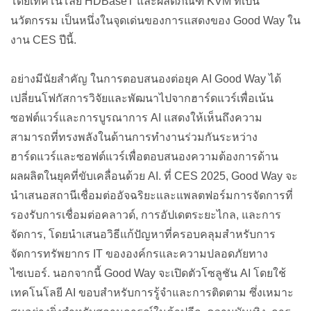
โดยเทคโนโลยี HDBaseT และผลิตภัณฑ์ KVM ที่เป็น
นวัตกรรม เป็นหนึ่งในจุดเด่นของการแสดงของ Good Way ใน
งาน CES ปีนี้.
อย่างมีนัยสำคัญ ในการตอบสนองต่อยุค AI Good Way ได้
เปลี่ยนโฟกัสการวิจัยและพัฒนาไปจากฮาร์ดแวร์เพื่อเน้น
ซอฟต์แวร์และการบูรณาการ AI แสดงให้เห็นถึงความ
สามารถที่ทรงพลังในด้านการทำงานร่วมกันระหว่าง
ฮาร์ดแวร์และซอฟต์แวร์เพื่อตอบสนองความต้องการด้าน
ผลผลิตในยุคที่ขับเคลื่อนด้วย AI. ที่ CES 2025, Good Way จะ
นำเสนอสถานีเชื่อมต่ออัจฉริยะและแพลตฟอร์มการจัดการที่
รองรับการเชื่อมต่อคลาวด์, การอัปเดตระยะไกล, และการ
จัดการ, โดยนำเสนอวิธีแก้ปัญหาที่ครอบคลุมสำหรับการ
จัดการทรัพยากร IT ขององค์กรและความปลอดภัยทาง
ไซเบอร์. นอกจากนี้ Good Way จะเปิดตัวโซลูชัน AI โดยใช้
เทคโนโลยี AI ขอบสำหรับการรู้จำและการติดตาม ซึ่งเหมาะ