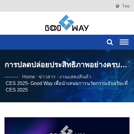
ไทย
Togg
navi
การปลดปล่อยประสิทธิภาพอย่างครบ
วงจรในยุค AI
Home
/
ข่าวสาร
/
งานแสดงสินค้า
/
CES 2025- Good Way เพื่อนำเสนอการนวัตกรรมอัจฉริยะที่
CES 2025