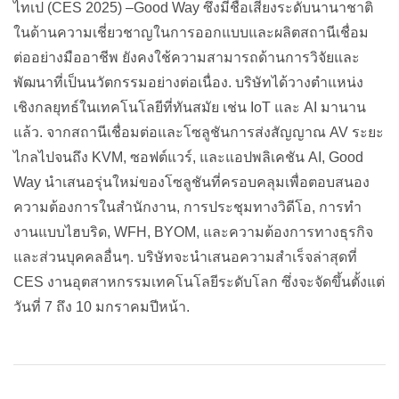
ไทเป (CES 2025) –Good Way ซึ่งมีชื่อเสียงระดับนานาชาติ
ในด้านความเชี่ยวชาญในการออกแบบและผลิตสถานีเชื่อม
ต่ออย่างมืออาชีพ ยังคงใช้ความสามารถด้านการวิจัยและ
พัฒนาที่เป็นนวัตกรรมอย่างต่อเนื่อง. บริษัทได้วางตำแหน่ง
เชิงกลยุทธ์ในเทคโนโลยีที่ทันสมัย เช่น IoT และ AI มานาน
แล้ว. จากสถานีเชื่อมต่อและโซลูชันการส่งสัญญาณ AV ระยะ
ไกลไปจนถึง KVM, ซอฟต์แวร์, และแอปพลิเคชัน AI, Good
Way นำเสนอรุ่นใหม่ของโซลูชันที่ครอบคลุมเพื่อตอบสนอง
ความต้องการในสำนักงาน, การประชุมทางวิดีโอ, การทำ
งานแบบไฮบริด, WFH, BYOM, และความต้องการทางธุรกิจ
และส่วนบุคคลอื่นๆ. บริษัทจะนำเสนอความสำเร็จล่าสุดที่
CES งานอุตสาหกรรมเทคโนโลยีระดับโลก ซึ่งจะจัดขึ้นตั้งแต่
วันที่ 7 ถึง 10 มกราคมปีหน้า.