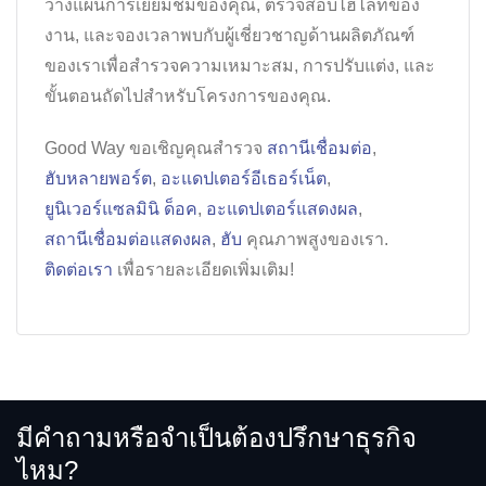
วางแผนการเยี่ยมชมของคุณ, ตรวจสอบไฮไลท์ของ
งาน, และจองเวลาพบกับผู้เชี่ยวชาญด้านผลิตภัณฑ์
ของเราเพื่อสำรวจความเหมาะสม, การปรับแต่ง, และ
ขั้นตอนถัดไปสำหรับโครงการของคุณ.
Good Way ขอเชิญคุณสำรวจ
สถานีเชื่อมต่อ
,
ฮับหลายพอร์ต
,
อะแดปเตอร์อีเธอร์เน็ต
,
ยูนิเวอร์แซลมินิ ด็อค
,
อะแดปเตอร์แสดงผล
,
สถานีเชื่อมต่อแสดงผล
,
ฮับ
คุณภาพสูงของเรา.
ติดต่อเรา
เพื่อรายละเอียดเพิ่มเติม!
มีคำถามหรือจำเป็นต้องปรึกษาธุรกิจ
ไหม?