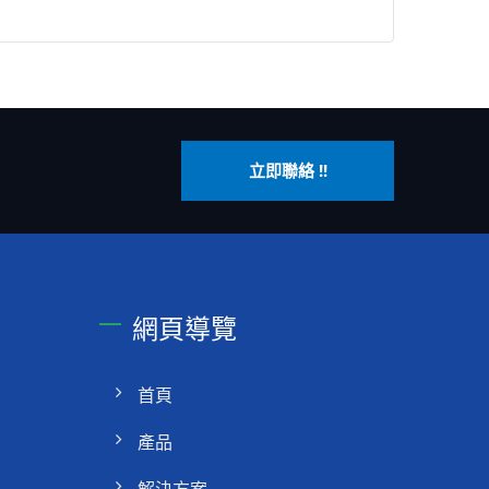
立即聯絡 !!
網頁導覽
首頁
產品