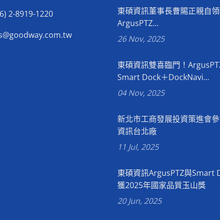
東碩資訊董事長曹賜正親自領
6) 2-8919-1220
ArgusPTZ...
es@goodway.com.tw
26 Nov, 2025
東碩資訊雙喜臨門！ArgusPT
Smart Dock＋DockNavi...
04 Nov, 2025
新北市工商發展投資策進會參
資訊台北廠
11 Jul, 2025
東碩資訊ArgusPTZ與Smart 
獲2025年國家品質玉山獎
20 Jun, 2025