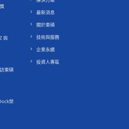
解決方案
獎
最新消息
關於東碩
技術與服務
Z 與
企業永續
投資人專區
訪東碩
Dock榮