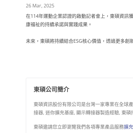
26 Mar, 2025
在114年運動企業認證的啟動記者會上，東碩資訊
康福祉的持續承諾與實踐成果。
未來，東碩將持續結合ESG核心價值，透過更多創
東碩公司簡介
東碩資訊股份有限公司是台灣一家專業在全球產業
接器, 迷你擴充基座, 顯示轉接器製造經驗,
東碩邀請您立即瀏覽我們各項專業產品服務
擴