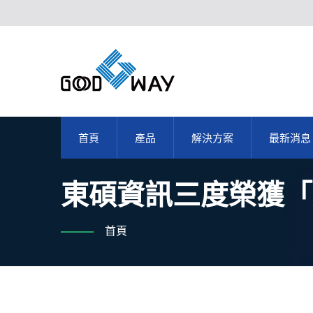
首頁
產品
解決方案
最新消息
東碩資訊三度榮獲「
首頁