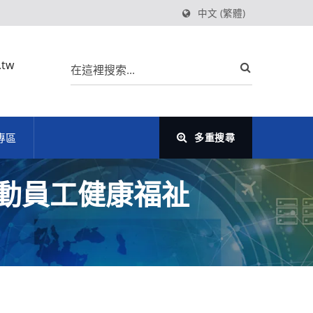
中文 (繁體)
.tw
專區
多重搜尋
動員工健康福祉