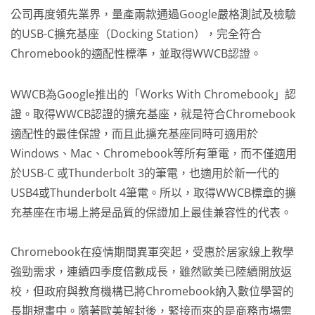
公司再度領先業界，量產兩款通過Google嚴格測試及檢驗
的USB-C擴充基座（Docking Station），完全符合
Chromebook的適配性標準，並取得WWCB認證。
WWCB為Google推出的「Works With Chromebook」認
證。取得WWCB認證的擴充基座，就是符合Chromebook
適配性的最佳保證，而且此擴充基座同時可適用於
Windows、Mac、Chromebook等所有筆電，而不僅適用
於USB-C 或Thunderbolt 3的筆電，也適用於新一代的
USB4或Thunderbolt 4筆電。所以，取得WWCB標章的擴
充基座在市場上將是品質的保證加上最佳兼容性的代表。
Chromebook在疫情期間異軍突起，受惠於居家線上教學
強勁需求，連續四季度倍數成長，雖然歐美已陸續開放返
校，但政府與教育機構已將Chromebook納入數位學習的
長期規畫中。隨著歐美解封後，緊接而來的是商務市場需