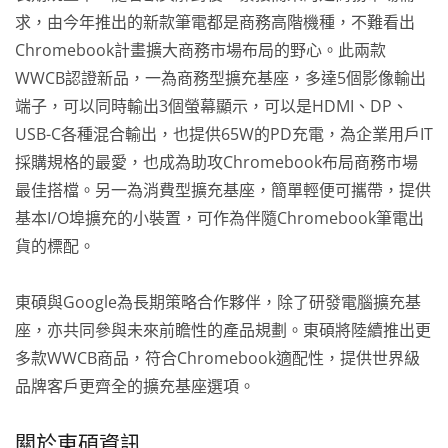
求，由今年推出的新款筆電都是商務高階機種，不難看出
Chromebook計畫擴大商務市場布局的野心。此兩款
WWCB認證新品，一為商務型擴充基座，多達5個影像輸出
端子，可以同時輸出3個螢幕顯示，可以是HDMI、DP、
USB-C各種混合輸出，也提供65W的PD充電，為企業用戶IT
採購規格的最愛，也成為助攻Chromebook布局商務市場
最佳搭檔。另一為消費型擴充基座，簡單輕便可攜帶，提供
基本I/O埠擴充的小裝置，可作為伴隨Chromebook筆電出
貨的標配。
東碩與Google為長期策略合作夥伴，除了研發電腦擴充基
座，亦共同參與未來前瞻性的產品規劃。東碩將陸續推出更
多款WWCB商品，符合Chromebook適配性，提供世界級
品牌客戶更齊全的擴充基座選項。
關於東碩資訊