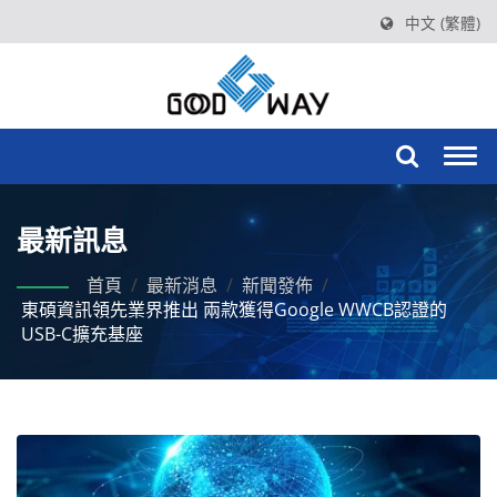
中文 (繁體)
Togg
navi
最新訊息
首頁
/
最新消息
/
新聞發佈
/
東碩資訊領先業界推出 兩款獲得Google WWCB認證的
USB-C擴充基座