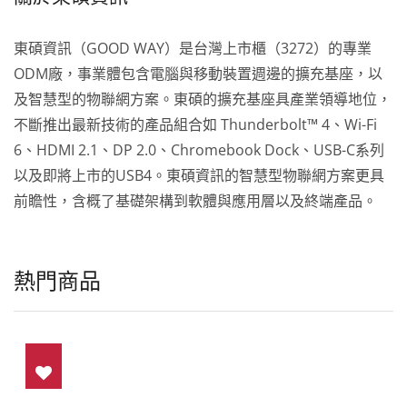
東碩資訊（GOOD WAY）是台灣上市櫃（3272）的專業
ODM廠，事業體包含電腦與移動裝置週邊的擴充基座，以
及智慧型的物聯網方案。東碩的擴充基座具產業領導地位，
不斷推出最新技術的產品組合如 Thunderbolt™ 4、Wi-Fi
6、HDMI 2.1、DP 2.0、Chromebook Dock、USB-C系列
以及即將上市的USB4。東碩資訊的智慧型物聯網方案更具
前瞻性，含概了基礎架構到軟體與應用層以及終端產品。
熱門商品