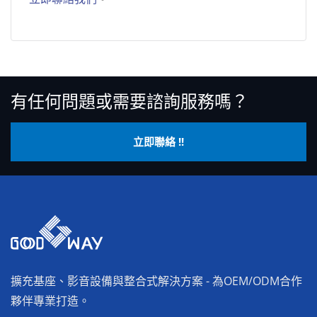
有任何問題或需要諮詢服務嗎？
立即聯絡 !!
擴充基座、影音設備與整合式解決方案 - 為OEM/ODM合作
夥伴專業打造。