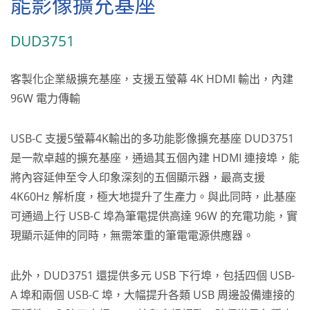
能影像擴充基座
DUD3751
客製化企業級擴充基座，支援五螢幕 4K HDMI 輸出，內建
96W 電力傳輸
USB-C 支援5螢幕4K輸出的多功能影像擴充基座 DUD3751
是一款卓越的擴充基座，通過其五個內建 HDMI 連接埠，能
將內容延伸至令人印象深刻的五個顯示器，最高支援
4K60Hz 解析度，極大地提升了生產力。與此同時，此基座
可通過上行 USB-C 埠為筆電提供高達 96W 的充電功能，實
現顯示延伸的同時，無需笨重的筆電電源供應器。
此外，DUD3751 還提供多元 USB 下行埠，包括四個 USB-
A 埠和兩個 USB-C 埠，大幅提升各類 USB 周邊設備連接的