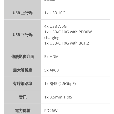
USB 上行埠
1x USB 10G
4x USB-A 5G
1x USB-C 10G with PD30W
USB 下行埠
charging
1x USB-C 10G with BC1.2
傳統影像介面
5x HDMI
最大解析度
5x 4K60
有線網路埠
1x RJ45 (2.5GbpE)
音訊
1x 3.5mm TRRS
電力傳輸
PD96W