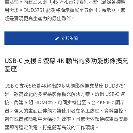
靈活性。內建乙太網 RJ45 埠和音訊插孔，確保滿足各種應
用需求。DUD3751 能夠將顯示擴展至五個 4K 顯示器，無
疑是實現更高生產力的最佳夥伴。
立即詢問
USB-C 支援 5 螢幕 4K 輸出的多功能影像擴充
基座
USB-C 支援5螢幕4K輸出的多功能影像擴充基座 DUD3751
是一款高效能的多螢幕影像擴充解決方案，透過 USB-C 連
接，內建 5 組 HDMI 埠，可同步輸出至 5 台 4K60Hz 顯示
器。強大的畫面延伸能力讓使用者在多工處理、資料監控、
創作或商務簡報中大幅提升效率，且無需依賴傳統筆電變壓
器即可穩定供電，打造簡潔高效的工作環境。