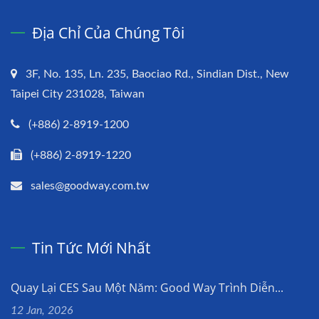
Địa Chỉ Của Chúng Tôi
3F, No. 135, Ln. 235, Baociao Rd., Sindian Dist., New
Taipei City 231028, Taiwan
(+886) 2-8919-1200
(+886) 2-8919-1220
sales@goodway.com.tw
Tin Tức Mới Nhất
Quay Lại CES Sau Một Năm: Good Way Trình Diễn...
12 Jan, 2026