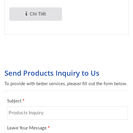
toàn cầu cho các...
Chi Tiết