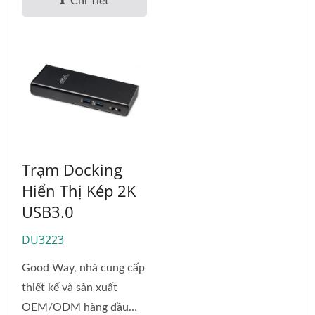
Chi Tiết
Trạm Docking
Hiển Thị Kép 2K
USB3.0
DU3223
Good Way, nhà cung cấp
thiết kế và sản xuất
OEM/ODM hàng đầu