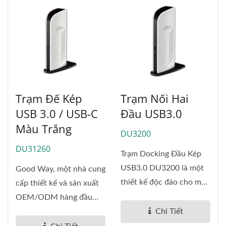
Trạm Đế Kép
Trạm Nối Hai
USB 3.0 / USB-C
Đầu USB3.0
Màu Trắng
DU3200
DU31260
Trạm Docking Đầu Kép
USB3.0 DU3200 là một
Good Way, một nhà cung
thiết kế độc đáo cho một
cấp thiết kế và sản xuất
máy...
OEM/ODM hàng đầu
toàn cầu...
Chi Tiết