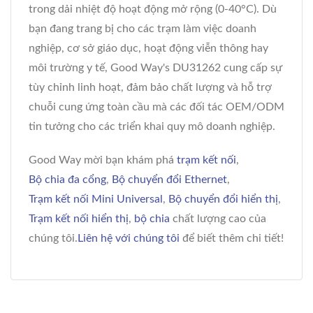
trong dải nhiệt độ hoạt động mở rộng (0-40°C). Dù
bạn đang trang bị cho các trạm làm việc doanh
nghiệp, cơ sở giáo dục, hoạt động viễn thông hay
môi trường y tế, Good Way's DU31262 cung cấp sự
tùy chỉnh linh hoạt, đảm bảo chất lượng và hỗ trợ
chuỗi cung ứng toàn cầu mà các đối tác OEM/ODM
tin tưởng cho các triển khai quy mô doanh nghiệp.
Good Way mời bạn khám phá
trạm kết nối
,
Bộ chia đa cổng
,
Bộ chuyển đổi Ethernet
,
Trạm kết nối Mini Universal
,
Bộ chuyển đổi hiển thị
,
Trạm kết nối hiển thị
,
bộ chia
chất lượng cao của
chúng tôi.
Liên hệ với chúng tôi
để biết thêm chi tiết!