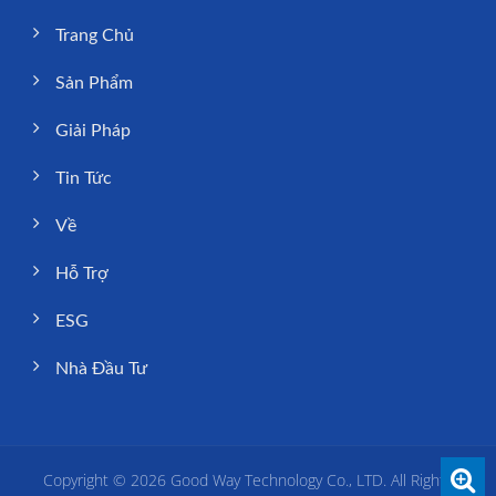
Trang Chủ
Sản Phẩm
Giải Pháp
Tin Tức
Về
Hỗ Trợ
ESG
Nhà Đầu Tư
Copyright © 2026
Good Way Technology Co., LTD.
All Rights