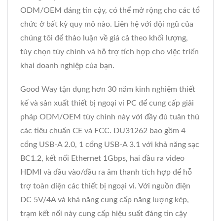
ODM/OEM đáng tin cậy, có thể mở rộng cho các tổ
chức ở bất kỳ quy mô nào. Liên hệ với đội ngũ của
chúng tôi để thảo luận về giá cả theo khối lượng,
tùy chọn tùy chỉnh và hỗ trợ tích hợp cho việc triển
khai doanh nghiệp của bạn.
Good Way tận dụng hơn 30 năm kinh nghiệm thiết
kế và sản xuất thiết bị ngoại vi PC để cung cấp giải
pháp ODM/OEM tùy chỉnh này với đầy đủ tuân thủ
các tiêu chuẩn CE và FCC. DU31262 bao gồm 4
cổng USB-A 2.0, 1 cổng USB-A 3.1 với khả năng sạc
BC1.2, kết nối Ethernet 1Gbps, hai đầu ra video
HDMI và đầu vào/đầu ra âm thanh tích hợp để hỗ
trợ toàn diện các thiết bị ngoại vi. Với nguồn điện
DC 5V/4A và khả năng cung cấp năng lượng kép,
trạm kết nối này cung cấp hiệu suất đáng tin cậy