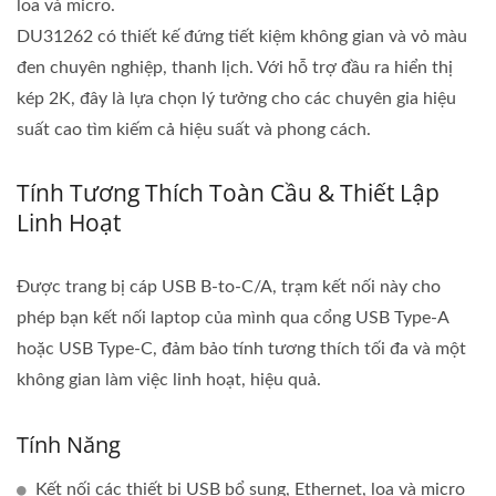
loa và micro.
DU31262 có thiết kế đứng tiết kiệm không gian và vỏ màu
đen chuyên nghiệp, thanh lịch. Với hỗ trợ đầu ra hiển thị
kép 2K, đây là lựa chọn lý tưởng cho các chuyên gia hiệu
suất cao tìm kiếm cả hiệu suất và phong cách.
Tính Tương Thích Toàn Cầu & Thiết Lập
Linh Hoạt
Được trang bị cáp USB B-to-C/A, trạm kết nối này cho
phép bạn kết nối laptop của mình qua cổng USB Type-A
hoặc USB Type-C, đảm bảo tính tương thích tối đa và một
không gian làm việc linh hoạt, hiệu quả.
Tính Năng
Kết nối các thiết bị USB bổ sung, Ethernet, loa và micro