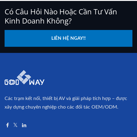
Có Câu Hỏi Nào Hoặc Cần Tư Vấn
Kinh Doanh Không?
LIÊN HỆ NGAY!!
Các trạm kết nối, thiết bị AV và giải pháp tích hợp – được
xây dựng chuyên nghiệp cho các đối tác OEM/ODM.