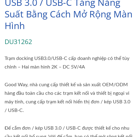
USB 3.0 / USB-C Tăng Năng
Suất Bằng Cách Mở Rộng Màn
Hình
DU31262
Trạm docking USB3.0/USB-C cấp doanh nghiệp có thể tùy
chỉnh – Hai màn hình 2K – DC 5V/4A
Good Way, nhà cung cấp thiết kế và sản xuất OEM/ODM
hàng đầu toàn cầu cho các trạm kết nối và thiết bị ngoại vi
máy tính, cung cấp trạm kết nối hiển thị đơn / kép USB 3.0
/ USB-C.
Đế cắm đơn / kép USB 3.0 / USB-C được thiết kế cho nhu
cầu kết nối bổ sung. Với đế cắm, bạn có thể mở rộng kết nối