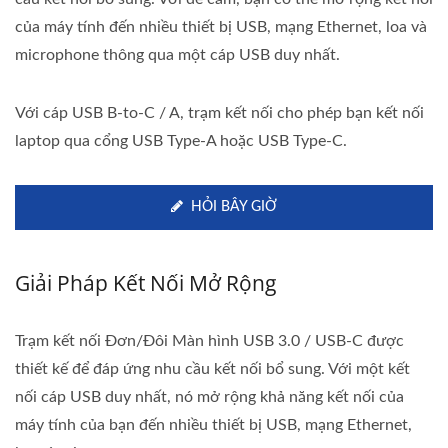
của máy tính đến nhiều thiết bị USB, mạng Ethernet, loa và
microphone thông qua một cáp USB duy nhất.
Với cáp USB B-to-C / A, trạm kết nối cho phép bạn kết nối
laptop qua cổng USB Type-A hoặc USB Type-C.
HỎI BÂY GIỜ
Giải Pháp Kết Nối Mở Rộng
Trạm kết nối Đơn/Đôi Màn hình USB 3.0 / USB-C được
thiết kế để đáp ứng nhu cầu kết nối bổ sung. Với một kết
nối cáp USB duy nhất, nó mở rộng khả năng kết nối của
máy tính của bạn đến nhiều thiết bị USB, mạng Ethernet,