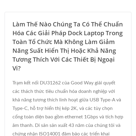
Làm Thế Nào Chúng Ta Có Thể Chuẩn
Hóa Các Giải Pháp Dock Laptop Trong
Toàn Tổ Chức Mà Không Làm Giảm
Năng Suất Hiển Thị Hoặc Khả Năng
Tương Thích Với Các Thiết Bị Ngoại
Vi?
Trạm kết nối DU31262 của Good Way giải quyết
các thách thức tiêu chuẩn hóa doanh nghiệp với
khả năng tương thích linh hoạt giữa USB Type-A và
Type-C, hỗ trợ hiển thị kép 2K, và các tùy chọn
cổng toàn diện bao gồm ethernet 1Gbps và tích hợp
âm thanh. Di sản sản xuất 43 năm của chúng tôi và
chứng nhận ISO14001 đảm bảo các triển khai