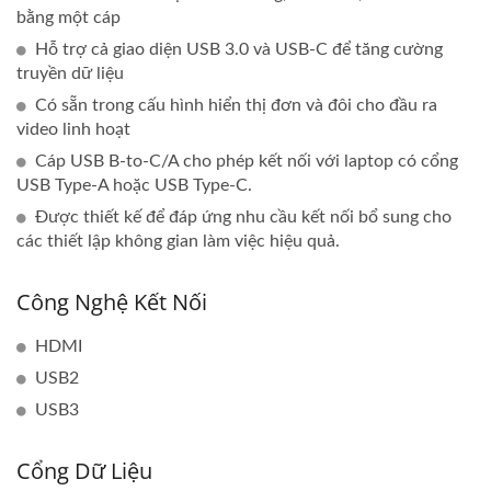
bằng một cáp
Hỗ trợ cả giao diện USB 3.0 và USB-C để tăng cường
truyền dữ liệu
Có sẵn trong cấu hình hiển thị đơn và đôi cho đầu ra
video linh hoạt
Cáp USB B-to-C/A cho phép kết nối với laptop có cổng
USB Type-A hoặc USB Type-C.
Được thiết kế để đáp ứng nhu cầu kết nối bổ sung cho
các thiết lập không gian làm việc hiệu quả.
Công Nghệ Kết Nối
HDMI
USB2
USB3
Cổng Dữ Liệu