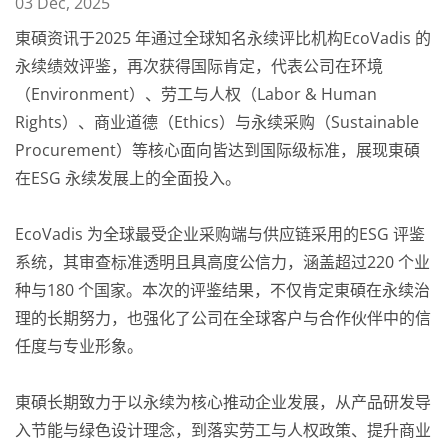
03 Dec, 2025
東碩资讯于2025 年通过全球知名永续评比机构EcoVadis 的
永续绩效评鉴，再次获得国际肯定，代表公司在环境
（Environment）、劳工与人权（Labor & Human
Rights）、商业道德（Ethics）与永续采购（Sustainable
Procurement）等核心面向皆达到国际级标准，展现東碩
在ESG 永续发展上的全面投入。
EcoVadis 为全球最受企业采购端与供应链采用的ESG 评鉴
系统，其审查标准透明且具高度公信力，涵盖超过220 个业
种与180 个国家。本次的评鉴结果，不仅肯定東碩在永续治
理的长期努力，也强化了公司在全球客户与合作伙伴中的信
任度与专业形象。
東碩长期致力于以永续为核心推动企业发展，从产品研发导
入节能与绿色设计理念，到落实劳工与人权政策、提升商业