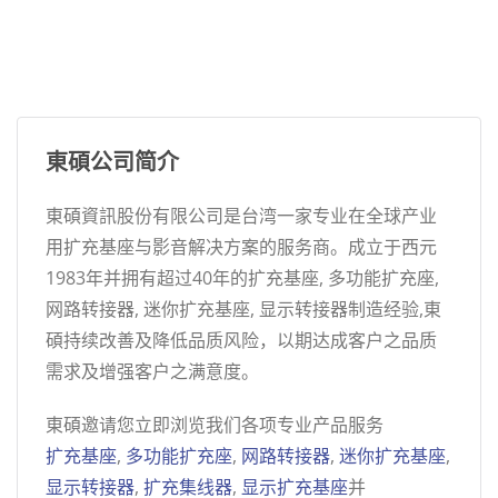
東碩公司简介
東碩資訊股份有限公司是台湾一家专业在全球产业
用扩充基座与影音解决方案的服务商。成立于西元
1983年并拥有超过40年的扩充基座, 多功能扩充座,
网路转接器, 迷你扩充基座, 显示转接器制造经验,東
碩持续改善及降低品质风险，以期达成客户之品质
需求及增强客户之满意度。
東碩邀请您立即浏览我们各项专业产品服务
扩充基座
,
多功能扩充座
,
网路转接器
,
迷你扩充基座
,
显示转接器
,
扩充集线器
,
显示扩充基座
并