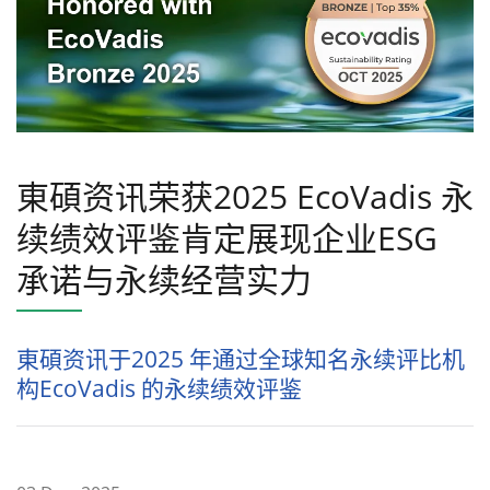
東碩资讯荣获2025 EcoVadis 永
续绩效评鉴肯定展现企业ESG
承诺与永续经营实力
東碩资讯于2025 年通过全球知名永续评比机
构EcoVadis 的永续绩效评鉴