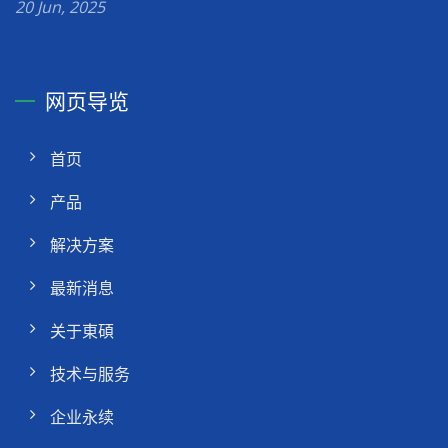
20 Jun, 2025
网页导览
首页
产品
解决方案
最新消息
关于東碩
技术与服务
企业永续