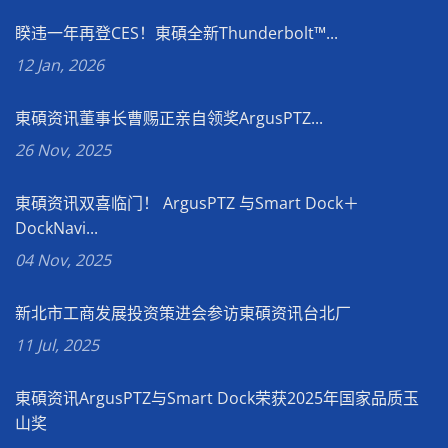
睽违一年再登CES！東碩全新Thunderbolt™...
12 Jan, 2026
東碩资讯董事长曹赐正亲自领奖ArgusPTZ...
26 Nov, 2025
東碩资讯双喜临门！ ArgusPTZ 与Smart Dock＋
DockNavi...
04 Nov, 2025
新北市工商发展投资策进会参访東碩资讯台北厂
11 Jul, 2025
東碩资讯ArgusPTZ与Smart Dock荣获2025年国家品质玉
山奖