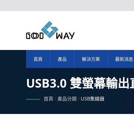
首頁
產品
解決方案
最新消息
USB3.0 雙螢幕
首頁
/
產品分類
/
USB集線器