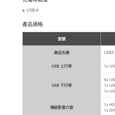
USB-A
產品規格
型號
產品名稱
USB
USB 上行埠
1x US
4x US
USB 下行埠
1x US
1x US
1x HD
傳統影像介面
1x DV