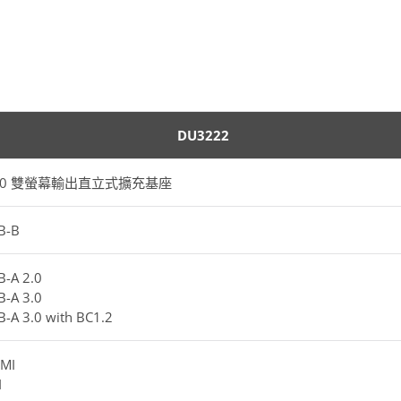
DU3222
3.0 雙螢幕輸出直立式擴充基座
B-B
B-A 2.0
B-A 3.0
B-A 3.0 with BC1.2
MI
I