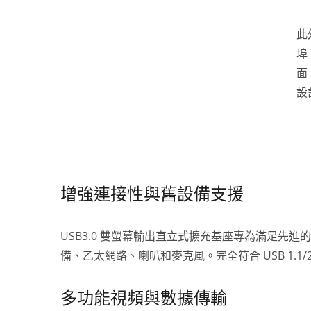
此
埠
面
設
增強連接性與舊設備支援
USB3.0 雙螢幕輸出直立式擴充基座專為滿足先進的
備、乙太網路、喇叭和麥克風。完全符合 USB 1.1
多功能視頻與數據傳輸