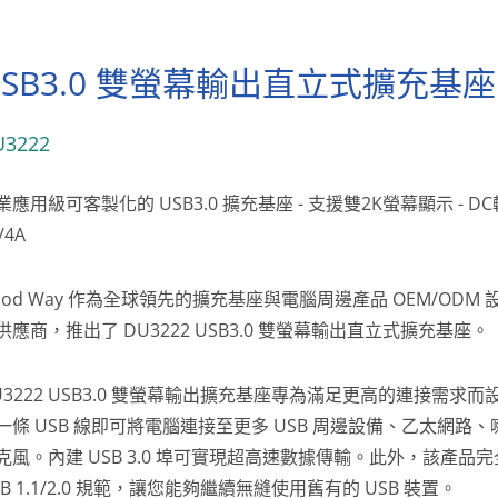
USB3.0 雙螢幕輸出直立式擴充基座
U3222
業應用級可客製化的 USB3.0 擴充基座 - 支援雙2K螢幕顯示 - D
/4A
ood Way 作為全球領先的擴充基座與電腦周邊產品 OEM/ODM
供應商，推出了 DU3222 USB3.0 雙螢幕輸出直立式擴充基座。
U3222 USB3.0 雙螢幕輸出擴充基座專為滿足更高的連接需求而
一條 USB 線即可將電腦連接至更多 USB 周邊設備、乙太網路、
克風。內建 USB 3.0 埠可實現超高速數據傳輸。此外，該產品
SB 1.1/2.0 規範，讓您能夠繼續無縫使用舊有的 USB 裝置。