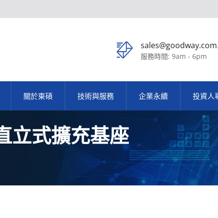
sales@goodway.com
服務時間: 9am - 6pm
關於東碩
技術與服務
企業永續
投資人
輸出直立式擴充基座