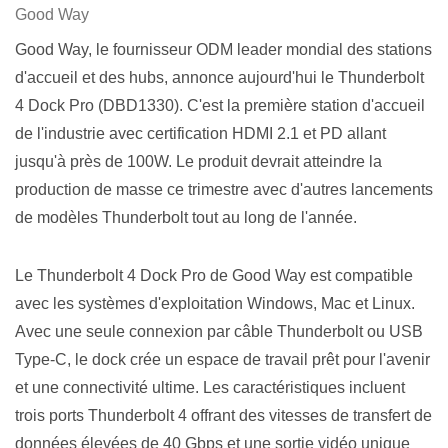
Good Way
Good Way, le fournisseur ODM leader mondial des stations
d'accueil et des hubs, annonce aujourd'hui le Thunderbolt
4 Dock Pro (DBD1330). C'est la première station d'accueil
de l'industrie avec certification HDMI 2.1 et PD allant
jusqu'à près de 100W. Le produit devrait atteindre la
production de masse ce trimestre avec d'autres lancements
de modèles Thunderbolt tout au long de l'année.
Le Thunderbolt 4 Dock Pro de Good Way est compatible
avec les systèmes d'exploitation Windows, Mac et Linux.
Avec une seule connexion par câble Thunderbolt ou USB
Type-C, le dock crée un espace de travail prêt pour l'avenir
et une connectivité ultime. Les caractéristiques incluent
trois ports Thunderbolt 4 offrant des vitesses de transfert de
données élevées de 40 Gbps et une sortie vidéo unique