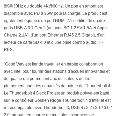
8K@30Hz ou double 4K@60Hz. Un port en amont est
disponible avec PD à 96W pour la charge. Le produit est
également équipé d'un port HDMI 2.1 certifié, de quatre
ports USB-A 3.1 Gen 2 (un avec BC 1.2 5V/1.5A et Apple
Charge 2.1A), d'un port Ethernet RJ45 2.5 Gigabit, d'un
lecteur de carte SD 4.0 et d'une prise combo audio Hi-
RES.
“Good Way est fier de travailler en étroite collaboration
avec Intel pour fournir des stations d'accueil innovantes et
de qualité qui permettent aux utilisateurs de tirer
pleinement parti des capacités de pointe de Thunderbolt 4.
Le Thunderbolt 4 Dock Pro est un produit polyvalent basé
sur le contrôleur Goshen Ridge Thunderbolt 4 d'Intel et est
rétrocompatible avec Thunderbolt 3, USB 4 / 3.2 / 3.1 / 3.0 /
2.0, prenant en charge de multiples exigences de