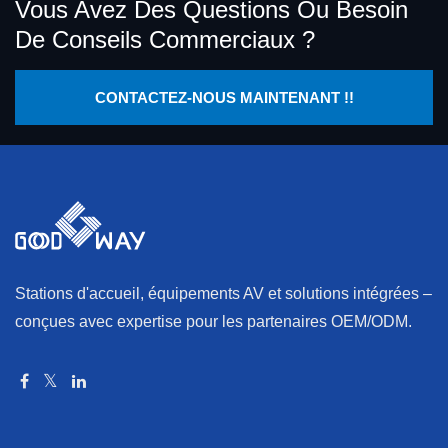
Vous Avez Des Questions Ou Besoin
De Conseils Commerciaux ?
CONTACTEZ-NOUS MAINTENANT !!
Stations d'accueil, équipements AV et solutions intégrées –
conçues avec expertise pour les partenaires OEM/ODM.