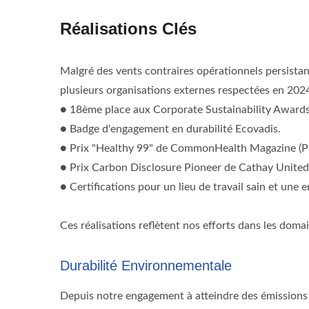
Réalisations Clés
Malgré des vents contraires opérationnels persistant
plusieurs organisations externes respectées en 202
● 18ème place aux Corporate Sustainability Award
● Badge d'engagement en durabilité Ecovadis.
● Prix "Healthy 99" de CommonHealth Magazine (
● Prix Carbon Disclosure Pioneer de Cathay United
● Certifications pour un lieu de travail sain et une e
Ces réalisations reflètent nos efforts dans les domai
Durabilité Environnementale
Depuis notre engagement à atteindre des émissions n