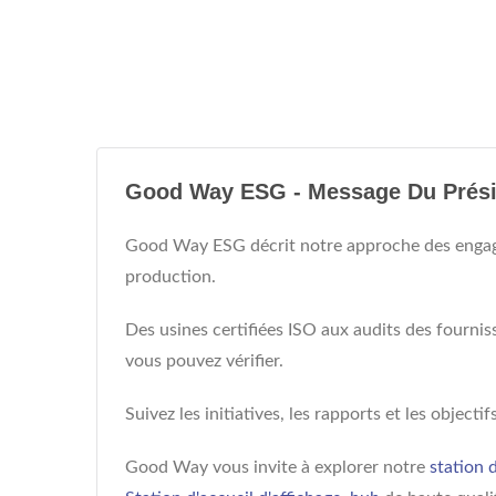
Good Way ESG - Message Du Présid
Good Way ESG décrit notre approche des engage
production.
Des usines certifiées ISO aux audits des fourn
vous pouvez vérifier.
Suivez les initiatives, les rapports et les object
Good Way vous invite à explorer notre
station 