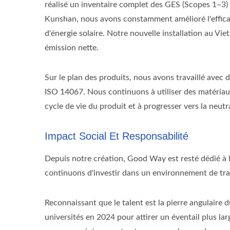
réalisé un inventaire complet des GES (Scopes 1–3) 
Kunshan, nous avons constamment amélioré l'efficaci
d'énergie solaire. Notre nouvelle installation au V
émission nette.
Sur le plan des produits, nous avons travaillé avec 
ISO 14067. Nous continuons à utiliser des matériaux
cycle de vie du produit et à progresser vers la neutr
Impact Social Et Responsabilité
Depuis notre création, Good Way est resté dédié à la
continuons d'investir dans un environnement de travai
Reconnaissant que le talent est la pierre angulaire
universités en 2024 pour attirer un éventail plus l