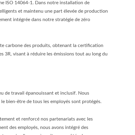
rme ISO 14064-1. Dans notre installation de
elligents et maintenu une part élevée de production
ement intégrée dans notre stratégie de zéro
nte carbone des produits, obtenant la certification
 3R, visant à réduire les émissions tout au long du
eu de travail épanouissant et inclusif. Nous
t le bien-être de tous les employés sont protégés.
utement et renforcé nos partenariats avec les
ement des employés, nous avons intégré des