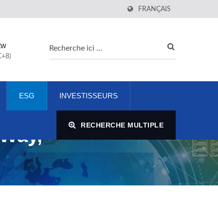
FRANÇAIS
tw
C+8)
ESG
INVESTISSEURS
RECHERCHE MULTIPLE
 Way,