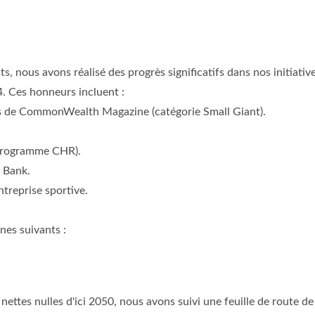
s, nous avons réalisé des progrès significatifs dans nos initiativ
4. Ces honneurs incluent :
s de CommonWealth Magazine (catégorie Small Giant).
Programme CHR).
 Bank.
ntreprise sportive.
nes suivants :
ettes nulles d'ici 2050, nous avons suivi une feuille de route 