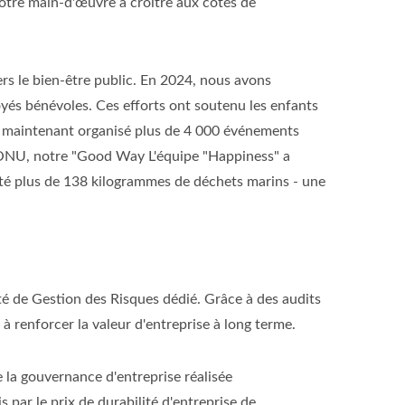
notre main-d'œuvre à croître aux côtés de
rs le bien-être public. En 2024, nous avons
és bénévoles. Ces efforts ont soutenu les enfants
, a maintenant organisé plus de 4 000 événements
e l'ONU, notre "Good Way L'équipe "Happiness" a
cté plus de 138 kilogrammes de déchets marins - une
té de Gestion des Risques dédié. Grâce à des audits
à renforcer la valeur d'entreprise à long terme.
la gouvernance d'entreprise réalisée
ar le prix de durabilité d'entreprise de