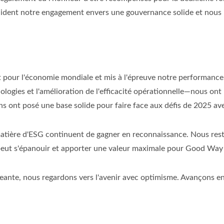
ent notre engagement envers une gouvernance solide et nous in
 pour l'économie mondiale et mis à l'épreuve notre performance 
logies et l'amélioration de l'efficacité opérationnelle—nous ont
ons ont posé une base solide pour faire face aux défis de 2025 av
tière d'ESG continuent de gagner en reconnaissance. Nous rest
 peut s'épanouir et apporter une valeur maximale pour Good Way e
eante, nous regardons vers l'avenir avec optimisme. Avançons en