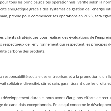
pour tous les principaux sites opérationnels, vérifié selon la no
té énergétique grâce à des systèmes de gestion de l'énergie int
ietnam, prévue pour commencer ses opérations en 2025, sera égal
des clients stratégiques pour réaliser des évaluations de l'emprei
 respectueux de l'environnement qui respectent les principes des
alité carbone des produits.
 responsabilité sociale des entreprises et à la promotion d'un li
l solidaire, diversifié, sûr et sain, garantissant que les droits e
 du développement durable, nous avons élargi nos efforts de recr
arge de candidats exceptionnels. En ce qui concerne le développ