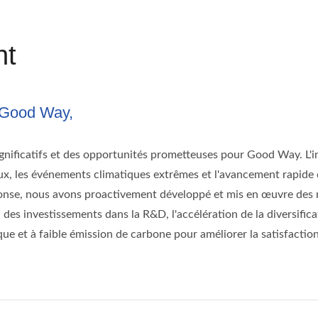
nt
 Good Way,
significatifs et des opportunités prometteuses pour Good Way. L
naux, les événements climatiques extrêmes et l'avancement rapide
éponse, nous avons proactivement développé et mis en œuvre des
n des investissements dans la R&D, l'accélération de la diversifi
e et à faible émission de carbone pour améliorer la satisfaction