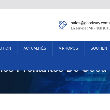
sales@goodway.com.
En service : 9h - 18h (UT
UTION
ACTUALITÉS
À PROPOS
SOUTIEN
ties Prenantes De Good