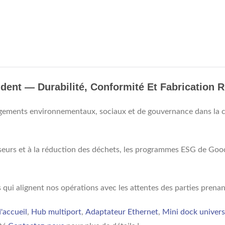
ent — Durabilité, Conformité Et Fabrication 
ments environnementaux, sociaux et de gouvernance dans la co
isseurs et à la réduction des déchets, les programmes ESG de Go
ifs qui alignent nos opérations avec les attentes des parties prenan
d'accueil
,
Hub multiport
,
Adaptateur Ethernet
,
Mini dock univers