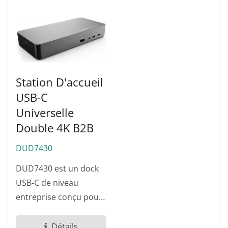
Station D'accueil
USB-C
Universelle
Double 4K B2B
DUD7430
DUD7430 est un dock
USB-C de niveau
entreprise conçu pour
des environnements
gérés par
Détails