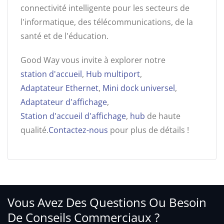
connectivité intelligente pour les secteurs de
l'informatique, des télécommunications, de la
santé et de l'éducation.
Good Way vous invite à explorer notre
station d'accueil
,
Hub multiport
,
Adaptateur Ethernet
,
Mini dock universel
,
Adaptateur d'affichage
,
Station d'accueil d'affichage
,
hub
de haute
qualité.
Contactez-nous
pour plus de détails !
Vous Avez Des Questions Ou Besoin
De Conseils Commerciaux ?