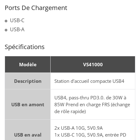
Ports De Chargement
USB-C
USB-A
Spécifications
Modèle
VS41000
Description
Station d'accueil compacte USB4
USB4, pass-thru PD3.0. de 30W à
USB en amont
85W Prend en charge FRS (échange
de rôle rapide)
2x USB-A 10G, 5V0.9A
USB en aval
1x USB-C 10G, 5V0.9A, entrée PD