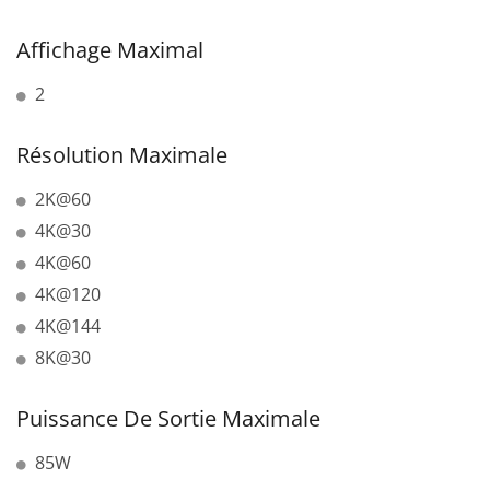
Affichage Maximal
2
Résolution Maximale
2K@60
4K@30
4K@60
4K@120
4K@144
8K@30
Puissance De Sortie Maximale
85W