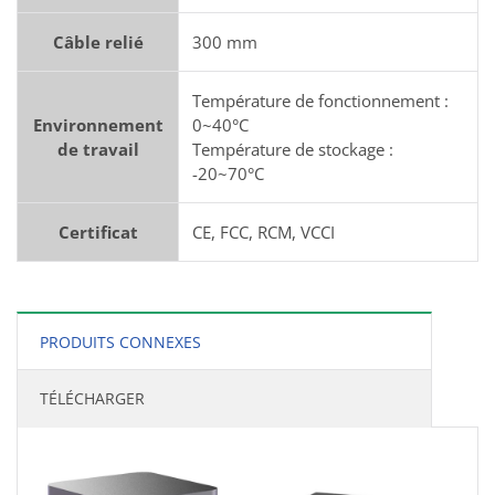
Câble relié
300 mm
Température de fonctionnement :
Environnement
0~40°C
de travail
Température de stockage :
-20~70°C
Certificat
CE, FCC, RCM, VCCI
PRODUITS CONNEXES
TÉLÉCHARGER