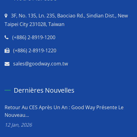
3F, No. 135, Ln. 235, Baociao Rd., Sindian Dist., New
Taipei City 231028, Taiwan
(+886) 2-8919-1200
(+886) 2-8919-1220
sales@goodway.com.tw
Dernières Nouvelles
Retour Au CES Après Un An : Good Way Présente Le
Nouveau...
12 Jan, 2026