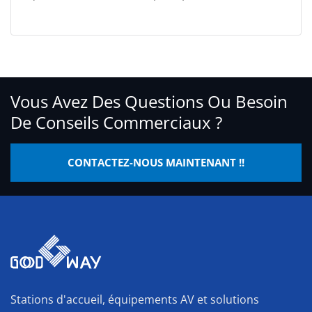
Vous Avez Des Questions Ou Besoin
De Conseils Commerciaux ?
CONTACTEZ-NOUS MAINTENANT !!
Stations d'accueil, équipements AV et solutions