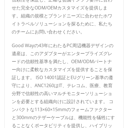
せた完全なODM/OEMカスタマイズを提供しま
す。組織の規模とブランドニーズに合わせたホワ
イトラベルソリューションを探るために、私たち
のチームにお問い合わせください。
Good Wayの43年にわたるPC周辺機器デザインの
遺産は、このアダプターがエンタープライズグレ
ードの信頼性基準を満たし、OEM/ODMパートナ
ー向けに柔軟なカスタマイズを提供することを保
証します。 ISO 14001認証とEUグリーン基準の遵
守により、ANC1260はIT、テレコム、医療、教育
分野で信頼性の高いマルチモニターソリューショ
ンを必要とする組織向けに設計されています。 コ
ンパクトな113×60×15mmのフォームファクター
と300mmのテザーケーブルは、機能性を犠牲にす
ることなくポータビリティを提供し、ハイブリッ