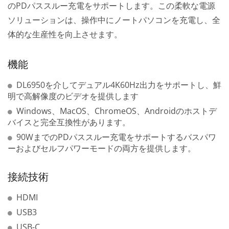
のPDパススルー充電をサポートします。この柔軟な電源
ソリューションは、操作中にノートパソコンを充電し、全
体的な生産性を向上させます。
機能
DL6950を介してデュアル4K60Hz出力をサポートし、鮮
明で高解像度のビデオを提供します
Windows、MacOS、ChromeOS、Androidのホストデ
バイスと完全互換性があります。
90WまでのPDパススルー充電をサポートするバスパワ
ーおよびセルフパワーモードの両方を提供します。
接続技術
HDMI
USB3
USB-C