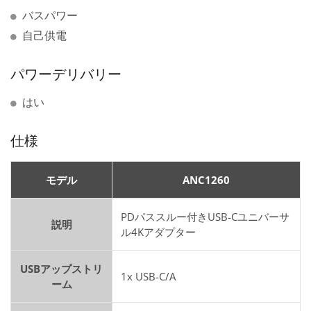
バスパワー
自己供電
パワーデリバリー
はい
仕様
モデル
ANC1260
PDパススルー付きUSB-Cユニバーサ
説明
ル4Kアダプター
USBアップストリ
1x USB-C/A
ーム