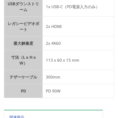
USBダウンストリ
1x USB-C（PD電源入力のみ）
ーム
レガシービデオポ
2x HDMI
ート
最大解像度
2x 4K60
寸法（L x H x
113 x 60 x 15 mm
W）
テザーケーブル
300mm
PD
PD 90W
関連商品