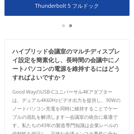
Thunderbolt 5 フルドック
ハイブリッド会議室のマルチディスプレ
イ設定を簡素化し、長時間の会議中にノ
ートパソコンの電源を維持するにはどう
すればよいですか？
Good WayのUSB-Cユニバーサル4Kアダプター
は、デュアル4K60Hzビデオ出力を提供し、90Wの
ノートパソコン充電を同時に維持することでケー
ブルの混乱を解消します—会議室の統合に最適で
す。私たちの43年の製造専門知識は企業レベルの
信頼性を保証し、正確な会議インフラ要件に合わ