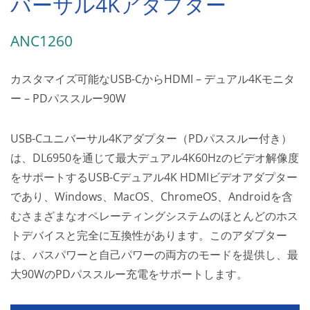
バーサル4Kアダプター
ANC1260
カスタマイズ可能なUSB-CからHDMI – デュアル4Kモニタ
ー – PDパススルー90W
USB-Cユニバーサル4Kアダプター（PDパススルー付き）
は、DL6950を通じて最大デュアル4K60Hzのビデオ解像度
をサポートするUSB-Cデュアル4K HDMIビデオアダプター
であり、Windows、MacOS、ChromeOS、Androidを含
むさまざまなオペレーティングシステムのほとんどのホス
トデバイスと完全に互換性があります。このアダプター
は、バスパワーと自己パワーの両方のモードを提供し、最
大90WのPDパススルー充電をサポートします。