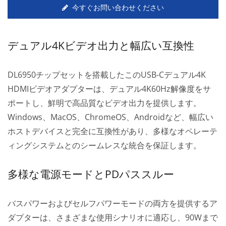
今すぐお問い合わせください
デュアル4Kビデオ出力と幅広い互換性
DL6950チップセットを搭載したこのUSB-Cデュアル4K
HDMIビデオアダプターは、デュアル4K60Hz解像度をサ
ポートし、鮮明で高品質なビデオ出力を提供します。
Windows、MacOS、ChromeOS、Androidなど、幅広い
ホストデバイスと完全に互換性があり、多様なオペレーテ
ィングシステムとのシームレスな統合を保証します。
多様な電源モードとPDパススルー
バスパワーおよびセルフパワーモードの両方を提供するア
ダプターは、さまざまな使用シナリオに適応し、90Wまで