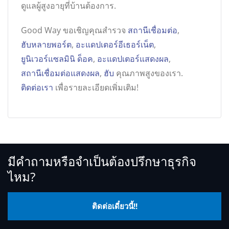
ดูแลผู้สูงอายุที่บ้านต้องการ.
Good Way ขอเชิญคุณสำรวจ
สถานีเชื่อมต่อ
,
ฮับหลายพอร์ต
,
อะแดปเตอร์อีเธอร์เน็ต
,
ยูนิเวอร์แซลมินิ ด็อค
,
อะแดปเตอร์แสดงผล
,
สถานีเชื่อมต่อแสดงผล
,
ฮับ
คุณภาพสูงของเรา.
ติดต่อเรา
เพื่อรายละเอียดเพิ่มเติม!
มีคำถามหรือจำเป็นต้องปรึกษาธุรกิจ
ไหม?
ติดต่อเดี๋ยวนี้!!