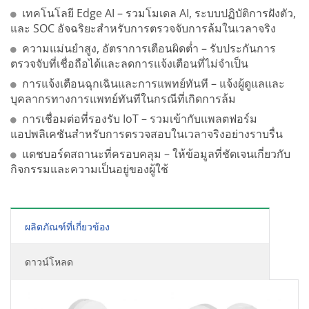
เทคโนโลยี Edge AI – รวมโมเดล AI, ระบบปฏิบัติการฝังตัว,
และ SOC อัจฉริยะสำหรับการตรวจจับการล้มในเวลาจริง
ความแม่นยำสูง, อัตราการเตือนผิดต่ำ – รับประกันการ
ตรวจจับที่เชื่อถือได้และลดการแจ้งเตือนที่ไม่จำเป็น
การแจ้งเตือนฉุกเฉินและการแพทย์ทันที – แจ้งผู้ดูแลและ
บุคลากรทางการแพทย์ทันทีในกรณีที่เกิดการล้ม
การเชื่อมต่อที่รองรับ IoT – รวมเข้ากับแพลตฟอร์ม
แอปพลิเคชันสำหรับการตรวจสอบในเวลาจริงอย่างราบรื่น
แดชบอร์ดสถานะที่ครอบคลุม – ให้ข้อมูลที่ชัดเจนเกี่ยวกับ
กิจกรรมและความเป็นอยู่ของผู้ใช้
ผลิตภัณฑ์ที่เกี่ยวข้อง
ดาวน์โหลด