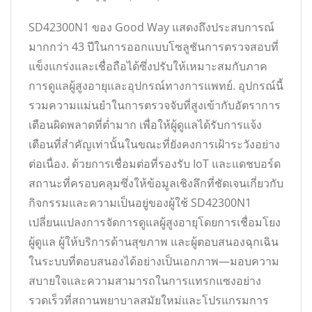
SD42300N1 ของ Good Way แสดงถึงประสบการณ์
มากกว่า 43 ปีในการออกแบบโซลูชันการตรวจสอบที่
แข็งแกร่งและเชื่อถือได้ซึ่งปรับให้เหมาะสมกับภาค
การดูแลผู้สูงอายุและอุปกรณ์ทางการแพทย์. อุปกรณ์นี้
รวมความแม่นยำในการตรวจจับที่สูงเข้ากับอัตราการ
เตือนผิดพลาดที่ต่ำมาก เพื่อให้ผู้ดูแลได้รับการแจ้ง
เตือนที่สำคัญเท่านั้นในขณะที่ยังคงการเฝ้าระวังอย่าง
ต่อเนื่อง. ด้วยการเชื่อมต่อที่รองรับ IoT และแดชบอร์ด
สถานะที่ครอบคลุมซึ่งให้ข้อมูลเชิงลึกที่ชัดเจนเกี่ยวกับ
กิจกรรมและความเป็นอยู่ของผู้ใช้ SD42300N1
เปลี่ยนแปลงการจัดการดูแลผู้สูงอายุโดยการเชื่อมโยง
ผู้ดูแล ผู้ให้บริการด้านสุขภาพ และผู้ตอบสนองฉุกเฉิน
ในระบบที่ตอบสนองได้อย่างเป็นเอกภาพ—มอบความ
สบายใจและความสามารถในการแทรกแซงอย่าง
รวดเร็วที่สถานพยาบาลสมัยใหม่และโปรแกรมการ