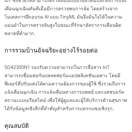
IoT ซึ่งช่วยให้สามารถตรวจสอบแบบเรียลไทม์และส่งการแจ้ง
เตือนฉุกเฉินทันทีเมื่อมีการตรวจพบการล้ม โดยสร้างจาก
โมเดลการฝึกอบรม AI แบบ TinyML มันจึงมั่นใจได้ในความ
แม่นยำในการตรวจจับสูงในขณะที่รักษาอัตราการเตือนผิด
พลาดที่ต่ำมาก.
การรวมบ้านอัจฉริยะอย่างไร้รอยต่อ
SD42300N1 รองรับความสามารถในการสื่อสาร IoT
สามารถเชื่อมต่อกับแพลตฟอร์มแอปพลิเคชันเฉพาะ โดยมี
ฟีเจอร์ที่ปรับแต่งได้ตามความต้องการของผู้ใช้ ซึ่งรวมถึงการ
แจ้งเตือนฉุกเฉิน การแจ้งเตือนทางการแพทย์ และแดชบอร์ด
สถานะแบบเรียลไทม์ เพื่อให้ผู้ดูแลและผู้ให้บริการด้านสุขภาพ
ได้รับข้อมูลเชิงลึกที่สำคัญสำหรับการแทรกแซงเชิงรุก.
คุณสมบัติ