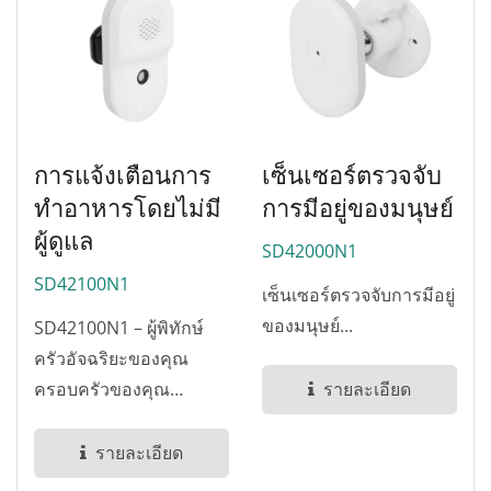
การแจ้งเตือนการ
เซ็นเซอร์ตรวจจับ
ทำอาหารโดยไม่มี
การมีอยู่ของมนุษย์
ผู้ดูแล
SD42000N1
SD42100N1
เซ็นเซอร์ตรวจจับการมีอยู่
ของมนุษย์...
SD42100N1 – ผู้พิทักษ์
ครัวอัจฉริยะของคุณ
ครอบครัวของคุณ
รายละเอียด
ปลอดภัยจริงหรือ? ตามที่
สมาคมป้องกันอัคคีภัย
รายละเอียด
แห่งชาติ...