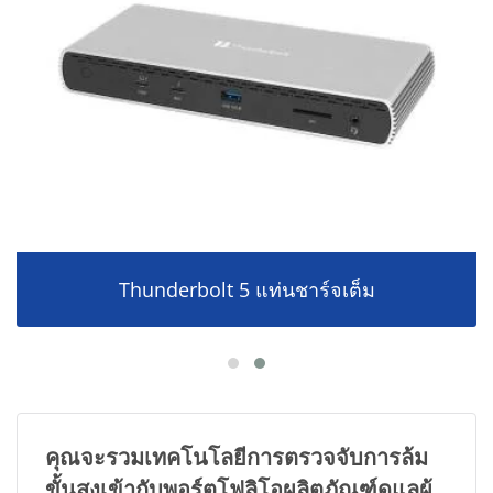
Thunderbolt 5 แท่นชาร์จเต็ม
คุณจะรวมเทคโนโลยีการตรวจจับการล้ม
ขั้นสูงเข้ากับพอร์ตโฟลิโอผลิตภัณฑ์ดูแลผู้