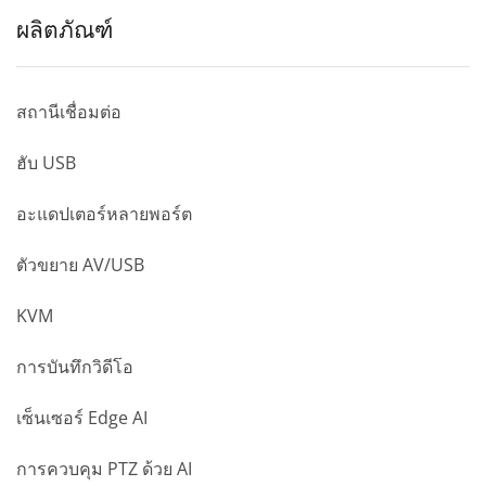
ผลิตภัณฑ์
สถานีเชื่อมต่อ
ฮับ USB
อะแดปเตอร์หลายพอร์ต
ตัวขยาย AV/USB
KVM
การบันทึกวิดีโอ
เซ็นเซอร์ Edge AI
การควบคุม PTZ ด้วย AI