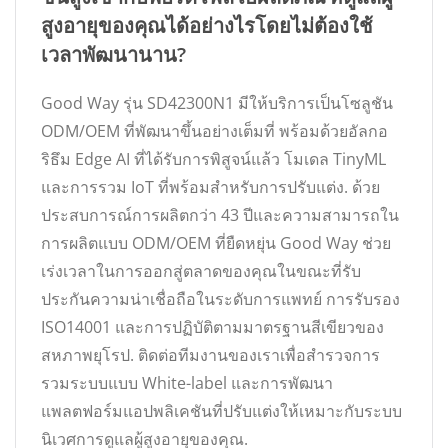
สูงอายุของคุณได้อย่างไรโดยไม่ต้องใช้
เวลาพัฒนานาน?
Good Way รุ่น SD42300N1 มีให้บริการเป็นโซลูชัน
ODM/OEM ที่พัฒนาขึ้นอย่างเต็มที่ พร้อมด้วยอัลกอ
ริธึม Edge AI ที่ได้รับการพิสูจน์แล้ว โมเดล TinyML
และการรวม IoT ที่พร้อมสำหรับการปรับแต่ง. ด้วย
ประสบการณ์การผลิตกว่า 43 ปีและความสามารถใน
การผลิตแบบ ODM/OEM ที่ยืดหยุ่น Good Way ช่วย
เร่งเวลาในการออกสู่ตลาดของคุณในขณะที่รับ
ประกันความน่าเชื่อถือในระดับการแพทย์ การรับรอง
ISO14001 และการปฏิบัติตามมาตรฐานสีเขียวของ
สหภาพยุโรป. ติดต่อทีมงานของเราเพื่อสำรวจการ
รวมระบบแบบ White-label และการพัฒนา
แพลตฟอร์มแอปพลิเคชันที่ปรับแต่งให้เหมาะกับระบบ
นิเวศการดูแลผู้สูงอายุของคุณ.