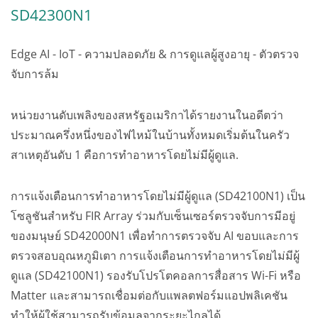
SD42300N1
Edge AI - IoT - ความปลอดภัย & การดูแลผู้สูงอายุ - ตัวตรวจ
จับการล้ม
หน่วยงานดับเพลิงของสหรัฐอเมริกาได้รายงานในอดีตว่า
ประมาณครึ่งหนึ่งของไฟไหม้ในบ้านทั้งหมดเริ่มต้นในครัว
สาเหตุอันดับ 1 คือการทำอาหารโดยไม่มีผู้ดูแล.
การแจ้งเตือนการทำอาหารโดยไม่มีผู้ดูแล (SD42100N1) เป็น
โซลูชันสำหรับ FIR Array ร่วมกับเซ็นเซอร์ตรวจจับการมีอยู่
ของมนุษย์ SD42000N1 เพื่อทำการตรวจจับ AI ขอบและการ
ตรวจสอบอุณหภูมิเตา การแจ้งเตือนการทำอาหารโดยไม่มีผู้
ดูแล (SD42100N1) รองรับโปรโตคอลการสื่อสาร Wi-Fi หรือ
Matter และสามารถเชื่อมต่อกับแพลตฟอร์มแอปพลิเคชัน
ทำให้ผู้ใช้สามารถรับข้อมูลจากระยะไกลได้.