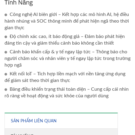
Tính Năng
Công nghệ AI biên giới – Kết hợp các mô hình AI, hệ điều
hành nhúng và SOC thông minh để phát hiện ngã theo thời
gian thực
Độ chính xác cao, ít báo động giả – Đảm bảo phát hiện
đáng tin cậy và giảm thiểu cảnh báo không cần thiết
Cảnh báo khẩn cấp & y tế ngay lập tức – Thông báo cho
người chăm sóc và nhân viên y tế ngay lập tức trong trường
hợp ngã
Kết nối IoT – Tích hợp liền mạch với nền tảng ứng dụng
để giám sát theo thời gian thực
Bảng điều khiển trạng thái toàn diện – Cung cấp cái nhìn
rõ ràng về hoạt động và sức khỏe của người dùng
SẢN PHẨM LIÊN QUAN