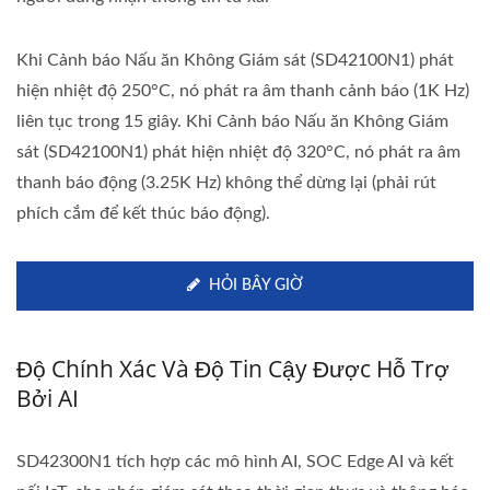
Khi Cảnh báo Nấu ăn Không Giám sát (SD42100N1) phát
hiện nhiệt độ 250°C, nó phát ra âm thanh cảnh báo (1K Hz)
liên tục trong 15 giây. Khi Cảnh báo Nấu ăn Không Giám
sát (SD42100N1) phát hiện nhiệt độ 320°C, nó phát ra âm
thanh báo động (3.25K Hz) không thể dừng lại (phải rút
phích cắm để kết thúc báo động).
HỎI BÂY GIỜ
Độ Chính Xác Và Độ Tin Cậy Được Hỗ Trợ
Bởi AI
SD42300N1 tích hợp các mô hình AI, SOC Edge AI và kết