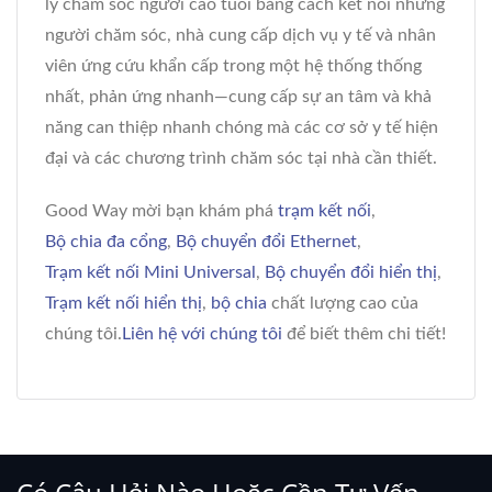
lý chăm sóc người cao tuổi bằng cách kết nối những
người chăm sóc, nhà cung cấp dịch vụ y tế và nhân
viên ứng cứu khẩn cấp trong một hệ thống thống
nhất, phản ứng nhanh—cung cấp sự an tâm và khả
năng can thiệp nhanh chóng mà các cơ sở y tế hiện
đại và các chương trình chăm sóc tại nhà cần thiết.
Good Way mời bạn khám phá
trạm kết nối
,
Bộ chia đa cổng
,
Bộ chuyển đổi Ethernet
,
Trạm kết nối Mini Universal
,
Bộ chuyển đổi hiển thị
,
Trạm kết nối hiển thị
,
bộ chia
chất lượng cao của
chúng tôi.
Liên hệ với chúng tôi
để biết thêm chi tiết!