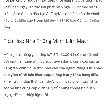
nối IoT, cho phép giám sát theo thời gian thực và thông báo
khẩn cấp ngay lập tức khi phát hiện ngã. Được xây dựng
trên các mô hình đào tạo AI TinyML, nó đảm bảo độ chính
xác phát hiện cao trong khi duy trì tỷ lệ báo động giả siêu
thấp.
Tích Hợp Nhà Thông Minh Liền Mạch
Hỗ trợ khả năng giao tiếp IoT, SD42300N1 có thể kết nối
với một nền tảng ứng dụng chuyên dụng, cung cấp các tính
năng tùy chỉnh dựa trên nhu cầu của người dùng. Điều này
bao gồm cảnh báo khẩn cấp, thông báo y tế và bảng điều
khiển trạng thái thời gian thực, cung cấp cho người chăm
sóc và nhà cung cấp dịch vụ y tế những thông tin quan
trọng để can thiệp kịp thời.