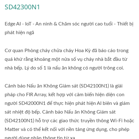
SD42300N1
Edge AI - IoT - An ninh & Chăm sóc người cao tuổi - Thiết bị
phát hiện ngã
Cơ quan Phòng cháy chữa cháy Hoa Kỳ đã báo cáo trong
quá khứ rằng khoảng một nửa số vụ cháy nhà bắt đầu từ
nhà bếp. Lý do số 1 là nấu ăn không có người trông coi.
Cảnh báo Nấu ăn Không Giám sát (SD42100N1) là giải
pháp cho FIR Array, kết hợp với cảm biến hiện diện con
người SD42000N1 để thực hiện phát hiện AI biên và giám
sát nhiệt độ bếp. Cảnh báo Nấu ăn Không Giám sát
(SD42100N1) hỗ trợ các giao thức truyền thông Wi-Fi hoặc
Matter và có thể kết nối với nền tảng ứng dụng, cho phép
người dùng nhận thông tin từ xa.