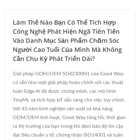
Làm Thế Nào Bạn Có Thể Tích Hợp
Công Nghệ Phát Hiện Ngã Tiên Tiến
Vào Danh Mục Sản Phẩm Chăm Sóc
Người Cao Tuổi Của Mình Mà Không
Cần Chu Kỳ Phát Triển Dài?
Giải pháp ODM/OEM SD42300N1 của Good Way
có sẵn như một giải pháp hoàn chỉnh với các thuật
toán Edge AI đã được chứng minh, các mô hình
TinyML và tích hợp IoT sẵn sàng cho việc tùy chỉnh.
Với 43 năm kinh nghiệm sản xuất và khả năng
ODM/OEM linh hoạt, Good Way tăng tốc thời gian
ra thị trường của bạn trong khi đảm bảo độ tin cậy
đạt tiêu chuẩn y tế, chứng nhận ISO14001 và tuân