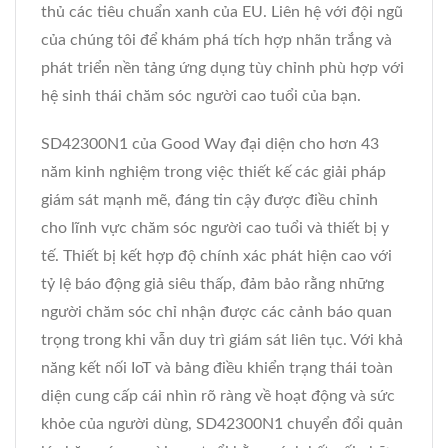
thủ các tiêu chuẩn xanh của EU. Liên hệ với đội ngũ
của chúng tôi để khám phá tích hợp nhãn trắng và
phát triển nền tảng ứng dụng tùy chỉnh phù hợp với
hệ sinh thái chăm sóc người cao tuổi của bạn.
SD42300N1 của Good Way đại diện cho hơn 43
năm kinh nghiệm trong việc thiết kế các giải pháp
giám sát mạnh mẽ, đáng tin cậy được điều chỉnh
cho lĩnh vực chăm sóc người cao tuổi và thiết bị y
tế. Thiết bị kết hợp độ chính xác phát hiện cao với
tỷ lệ báo động giả siêu thấp, đảm bảo rằng những
người chăm sóc chỉ nhận được các cảnh báo quan
trọng trong khi vẫn duy trì giám sát liên tục. Với khả
năng kết nối IoT và bảng điều khiển trạng thái toàn
diện cung cấp cái nhìn rõ ràng về hoạt động và sức
khỏe của người dùng, SD42300N1 chuyển đổi quản