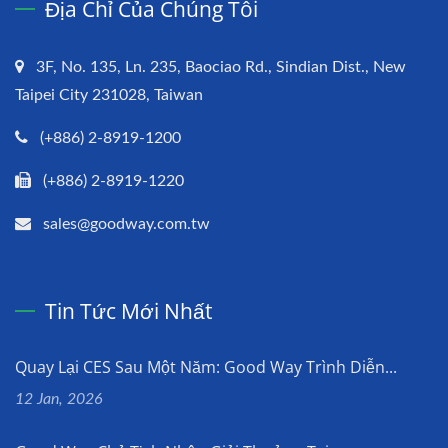
Địa Chỉ Của Chúng Tôi
3F, No. 135, Ln. 235, Baociao Rd., Sindian Dist., New
Taipei City 231028, Taiwan
(+886) 2-8919-1200
(+886) 2-8919-1220
sales@goodway.com.tw
Tin Tức Mới Nhất
Quay Lại CES Sau Một Năm: Good Way Trình Diễn...
12 Jan, 2026