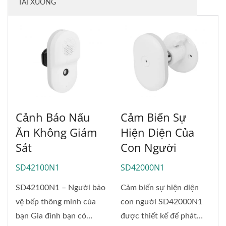
TẢI XUỐNG
Cảnh Báo Nấu
Cảm Biến Sự
Ăn Không Giám
Hiện Diện Của
Sát
Con Người
SD42100N1
SD42000N1
SD42100N1 – Người bảo
Cảm biến sự hiện diện
vệ bếp thông minh của
con người SD42000N1
bạn Gia đình bạn có
được thiết kế để phát