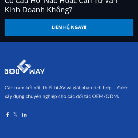
Có Câu Hỏi Nào Hoặc Cần Tư Vấn
Kinh Doanh Không?
LIÊN HỆ NGAY!!
Các trạm kết nối, thiết bị AV và giải pháp tích hợp – được
xây dựng chuyên nghiệp cho các đối tác OEM/ODM.