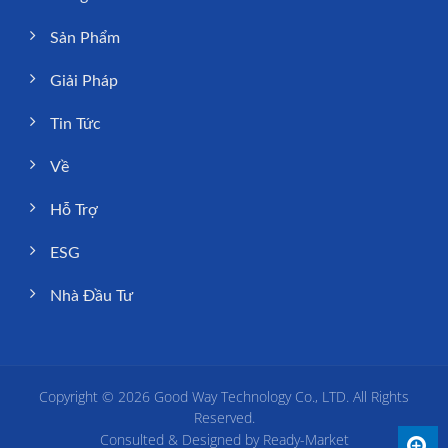
Sản Phẩm
Giải Pháp
Tin Tức
Về
Hỗ Trợ
ESG
Nhà Đầu Tư
Copyright © 2026
Good Way Technology Co., LTD.
All Rights
Reserved.
Consulted & Designed by
Ready-Market