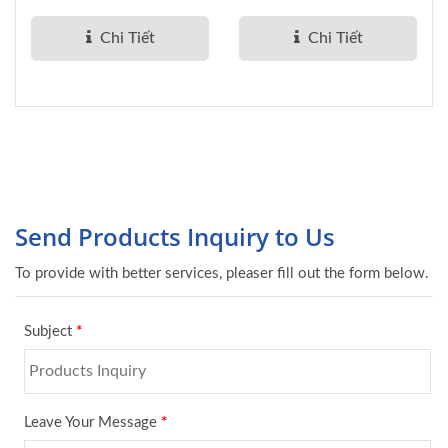
thực...
hiện...
Chi Tiết
Chi Tiết