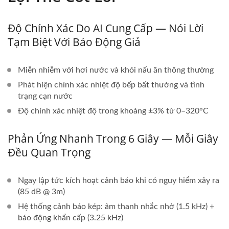
Độ Chính Xác Do AI Cung Cấp — Nói Lời
Tạm Biệt Với Báo Động Giả
Miễn nhiễm với hơi nước và khói nấu ăn thông thường
Phát hiện chính xác nhiệt độ bếp bất thường và tình
trạng cạn nước
Độ chính xác nhiệt độ trong khoảng ±3% từ 0–320°C
Phản Ứng Nhanh Trong 6 Giây — Mỗi Giây
Đều Quan Trọng
Ngay lập tức kích hoạt cảnh báo khi có nguy hiểm xảy ra
(85 dB @ 3m)
Hệ thống cảnh báo kép: âm thanh nhắc nhở (1.5 kHz) +
báo động khẩn cấp (3.25 kHz)