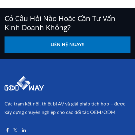
Có Câu Hỏi Nào Hoặc Cần Tư Vấn
Kinh Doanh Không?
LIÊN HỆ NGAY!!
Các trạm kết nối, thiết bị AV và giải pháp tích hợp – được
xây dựng chuyên nghiệp cho các đối tác OEM/ODM.