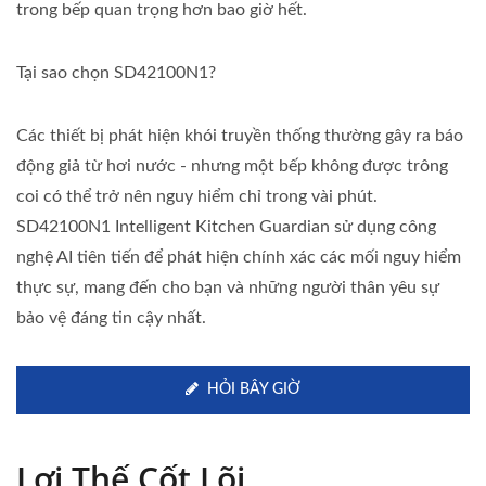
trong bếp quan trọng hơn bao giờ hết.
Tại sao chọn SD42100N1?
Các thiết bị phát hiện khói truyền thống thường gây ra báo
động giả từ hơi nước - nhưng một bếp không được trông
coi có thể trở nên nguy hiểm chỉ trong vài phút.
SD42100N1 Intelligent Kitchen Guardian sử dụng công
nghệ AI tiên tiến để phát hiện chính xác các mối nguy hiểm
thực sự, mang đến cho bạn và những người thân yêu sự
bảo vệ đáng tin cậy nhất.
HỎI BÂY GIỜ
Lợi Thế Cốt Lõi