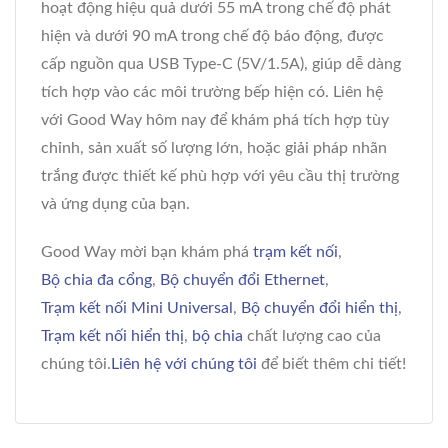
hoạt động hiệu quả dưới 55 mA trong chế độ phát
hiện và dưới 90 mA trong chế độ báo động, được
cấp nguồn qua USB Type-C (5V/1.5A), giúp dễ dàng
tích hợp vào các môi trường bếp hiện có. Liên hệ
với Good Way hôm nay để khám phá tích hợp tùy
chỉnh, sản xuất số lượng lớn, hoặc giải pháp nhãn
trắng được thiết kế phù hợp với yêu cầu thị trường
và ứng dụng của bạn.
Good Way mời bạn khám phá
trạm kết nối
,
Bộ chia đa cổng
,
Bộ chuyển đổi Ethernet
,
Trạm kết nối Mini Universal
,
Bộ chuyển đổi hiển thị
,
Trạm kết nối hiển thị
,
bộ chia
chất lượng cao của
chúng tôi.
Liên hệ với chúng tôi
để biết thêm chi tiết!