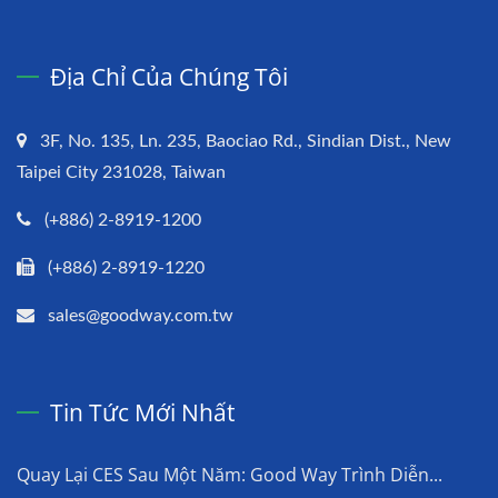
Địa Chỉ Của Chúng Tôi
3F, No. 135, Ln. 235, Baociao Rd., Sindian Dist., New
Taipei City 231028, Taiwan
(+886) 2-8919-1200
(+886) 2-8919-1220
sales@goodway.com.tw
Tin Tức Mới Nhất
Quay Lại CES Sau Một Năm: Good Way Trình Diễn...