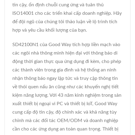
tin cậy, ổn định chuỗi cung ứng và tuân thủ
ISO14001 cho các triển khai cấp doanh nghiệp. Hãy
để đội ngũ của chúng tôi thảo luận về lộ trình tích
hợp và yêu cầu khối lượng của bạn.
SD42100N1 của Good Way tích hợp liền mạch vào
các ngôi nhà thông minh hiện đại với thông báo di
động thời gian thực qua ứng dụng đi kèm, cho phép
các thành viên trong gia đình và hệ thống an ninh
nhận thông báo ngay lập tức và truy cập thông tin
về thói quen nấu ăn cũng như các khuyến nghị tiết
kiệm năng lượng. Với 43 năm kinh nghiệm trong sản
xuất thiết bị ngoại vi PC và thiết bị IoT, Good Way
cung cấp độ tin cậy, độ chính xác và khả năng tùy
chỉnh mà các đối tác OEM/ODM và doanh nghiệp
cần cho các ứng dụng an toàn quan trọng. Thiết bị