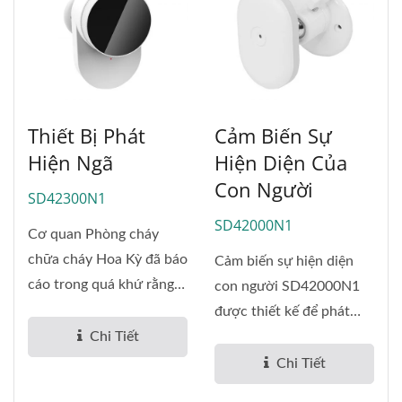
Thiết Bị Phát
Cảm Biến Sự
Hiện Ngã
Hiện Diện Của
Con Người
SD42300N1
SD42000N1
Cơ quan Phòng cháy
chữa cháy Hoa Kỳ đã báo
Cảm biến sự hiện diện
cáo trong quá khứ rằng
con người SD42000N1
khoảng...
được thiết kế để phát
Chi Tiết
hiện...
Chi Tiết