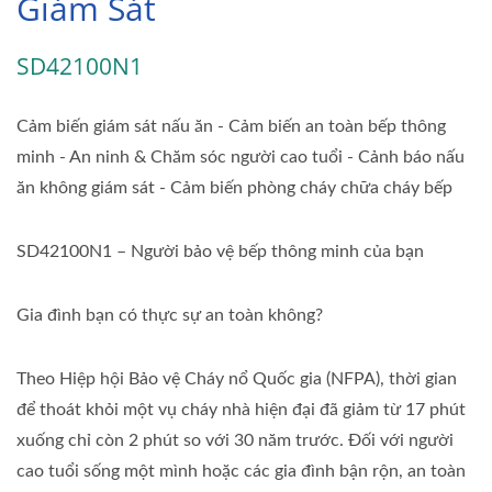
Giám Sát
SD42100N1
Cảm biến giám sát nấu ăn - Cảm biến an toàn bếp thông
minh - An ninh & Chăm sóc người cao tuổi - Cảnh báo nấu
ăn không giám sát - Cảm biến phòng cháy chữa cháy bếp
SD42100N1 – Người bảo vệ bếp thông minh của bạn
Gia đình bạn có thực sự an toàn không?
Theo Hiệp hội Bảo vệ Cháy nổ Quốc gia (NFPA), thời gian
để thoát khỏi một vụ cháy nhà hiện đại đã giảm từ 17 phút
xuống chỉ còn 2 phút so với 30 năm trước. Đối với người
cao tuổi sống một mình hoặc các gia đình bận rộn, an toàn