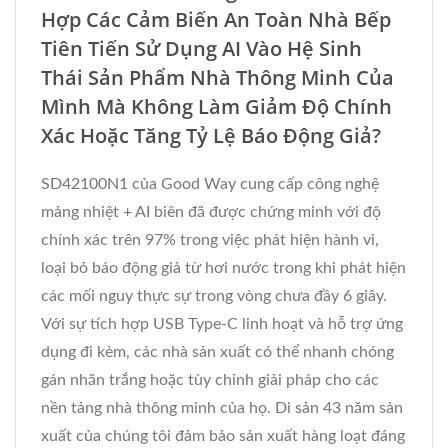
Hợp Các Cảm Biến An Toàn Nhà Bếp
Tiên Tiến Sử Dụng AI Vào Hệ Sinh
Thái Sản Phẩm Nhà Thông Minh Của
Mình Mà Không Làm Giảm Độ Chính
Xác Hoặc Tăng Tỷ Lệ Báo Động Giả?
SD42100N1 của Good Way cung cấp công nghệ
mảng nhiệt + AI biên đã được chứng minh với độ
chính xác trên 97% trong việc phát hiện hành vi,
loại bỏ báo động giả từ hơi nước trong khi phát hiện
các mối nguy thực sự trong vòng chưa đầy 6 giây.
Với sự tích hợp USB Type-C linh hoạt và hỗ trợ ứng
dụng đi kèm, các nhà sản xuất có thể nhanh chóng
gán nhãn trắng hoặc tùy chỉnh giải pháp cho các
nền tảng nhà thông minh của họ. Di sản 43 năm sản
xuất của chúng tôi đảm bảo sản xuất hàng loạt đáng