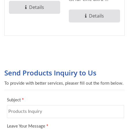
berichtet, dass etwa
Details
zuverlässige
die Hälfte aller...
Belegungserkennung...
Details