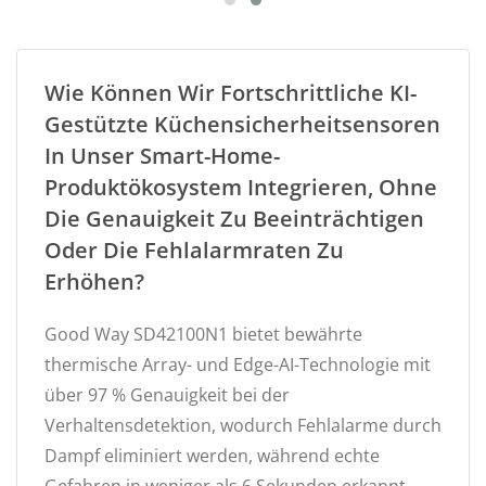
Wie Können Wir Fortschrittliche KI-
Gestützte Küchensicherheitsensoren
In Unser Smart-Home-
Produktökosystem Integrieren, Ohne
Die Genauigkeit Zu Beeinträchtigen
Oder Die Fehlalarmraten Zu
Erhöhen?
Good Way SD42100N1 bietet bewährte
thermische Array- und Edge-AI-Technologie mit
über 97 % Genauigkeit bei der
Verhaltensdetektion, wodurch Fehlalarme durch
Dampf eliminiert werden, während echte
Gefahren in weniger als 6 Sekunden erkannt