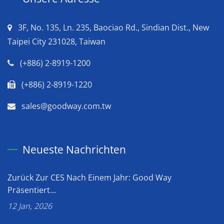
3F, No. 135, Ln. 235, Baociao Rd., Sindian Dist., New
Taipei City 231028, Taiwan
(+886) 2-8919-1200
(+886) 2-8919-1220
sales@goodway.com.tw
Neueste Nachrichten
Zurück Zur CES Nach Einem Jahr: Good Way
Präsentiert...
12 Jan, 2026