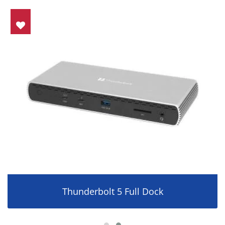
Thunderbolt 5 Full Dock