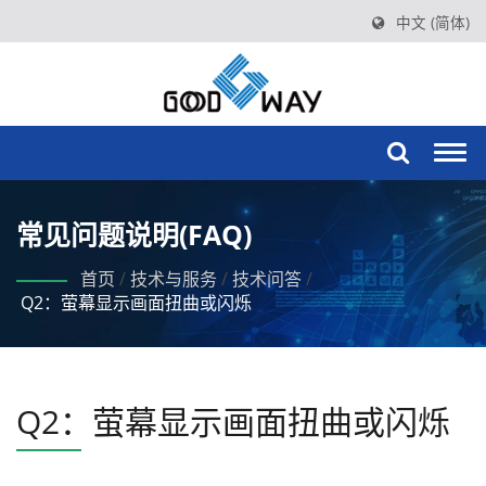
中文 (简体)
Togg
navi
常见问题说明(FAQ)
首页
/
技术与服务
/
技术问答
/
Q2：萤幕显示画面扭曲或闪烁
Q2：萤幕显示画面扭曲或闪烁