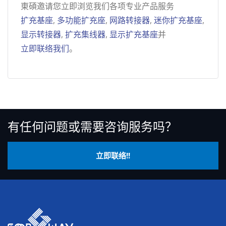
東碩邀请您立即浏览我们各项专业产品服务
扩充基座
,
多功能扩充座
,
网路转接器
,
迷你扩充基座
,
显示转接器
,
扩充集线器
,
显示扩充基座
并
立即联络我们
。
有任何问题或需要咨询服务吗？
立即联络!!