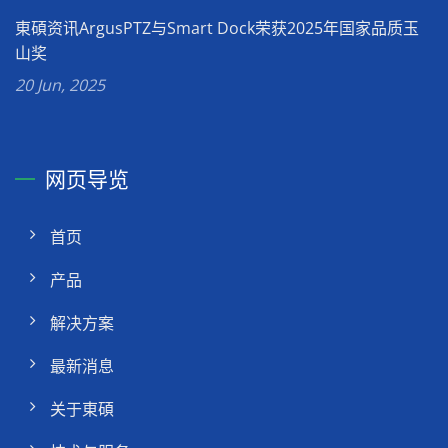
東碩资讯ArgusPTZ与Smart Dock荣获2025年国家品质玉
山奖
20 Jun, 2025
网页导览
首页
产品
解决方案
最新消息
关于東碩