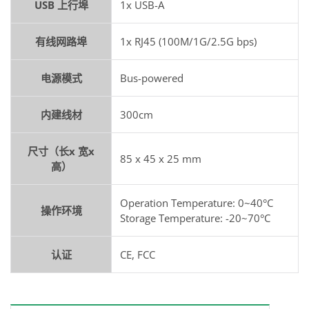
USB 上行埠
1x USB-A
有线网路埠
1x RJ45 (100M/1G/2.5G bps)
电源模式
Bus-powered
内建线材
300cm
尺寸（长x 宽x
85 x 45 x 25 mm
高）
Operation Temperature: 0~40°C
操作环境
Storage Temperature: -20~70°C
认证
CE, FCC