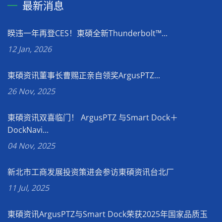
最新消息
睽违一年再登CES！東碩全新Thunderbolt™...
12 Jan, 2026
東碩资讯董事长曹赐正亲自领奖ArgusPTZ...
26 Nov, 2025
東碩资讯双喜临门！ ArgusPTZ 与Smart Dock＋
DockNavi...
04 Nov, 2025
新北市工商发展投资策进会参访東碩资讯台北厂
11 Jul, 2025
東碩资讯ArgusPTZ与Smart Dock荣获2025年国家品质玉