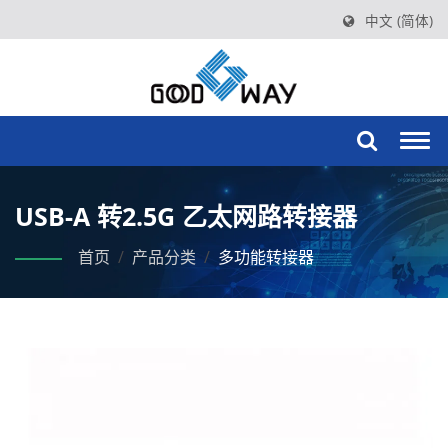
中文 (简体)
Togg
navi
USB-A 转2.5G 乙太网路转接器
首页
/
产品分类
/
多功能转接器