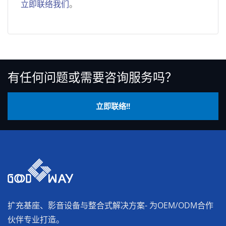
立即联络我们
。
有任何问题或需要咨询服务吗？
立即联络!!
扩充基座、影音设备与整合式解决方案- 为OEM/ODM合作
伙伴专业打造。