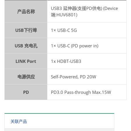
USB3 延伸器(支援PD供电) (Device
产品名称
端:HUV6801)
USB下行埠
1× USB-C 5G
USB 充电孔
1× USB-C (PD power in)
LINK Port
1x HDBT-USB3
电源供应
Self-Powered, PD 20W
PD
PD3.0 Pass-through Max.15W
关联产品