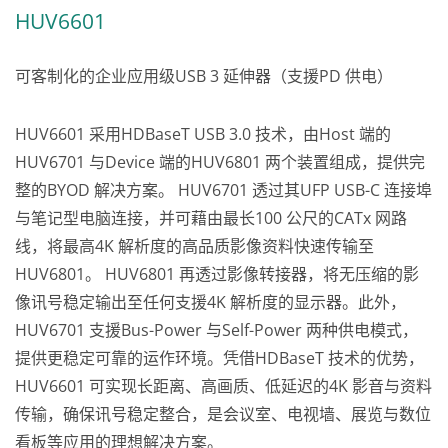
HUV6601
可客制化的企业应用级USB 3 延伸器（支援PD 供电）
HUV6601 采用HDBaseT USB 3.0 技术，由Host 端的
HUV6701 与Device 端的HUV6801 两个装置组成，提供完
整的BYOD 解决方案。 HUV6701 透过其UFP USB-C 连接埠
与笔记型电脑连接，并可藉由最长100 公尺的CATx 网路
线，将最高4K 解析度的高品质影像资料快速传输至
HUV6801。 HUV6801 再透过影像转接器，将无压缩的影
像讯号稳定输出至任何支援4K 解析度的显示器。此外，
HUV6701 支援Bus-Power 与Self-Power 两种供电模式，
提供更稳定可靠的运作环境。凭借HDBaseT 技术的优势，
HUV6601 可实现长距离、高画质、低延迟的4K 影音与资料
传输，确保讯号稳定整合，是会议室、电视墙、展览与数位
看板等应用的理想解决方案。