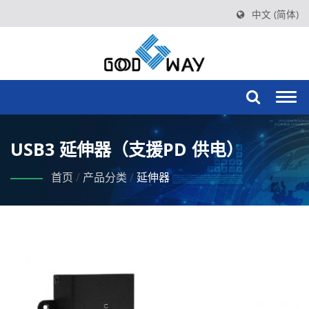
中文 (简体)
Togg
navi
USB3 延伸器（支援PD 供电）
首页
/
产品分类
/
延伸器