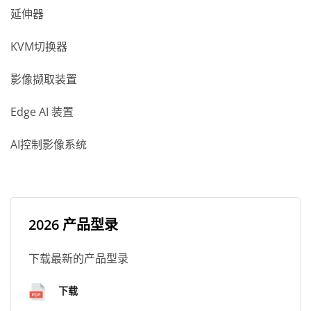
延伸器
KVM切换器
影像撷取装置
Edge AI 装置
AI控制影像系统
2026 产品型录
下载最新的产品型录
下载