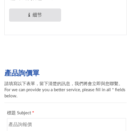
HDMI 4K60 影像与音
讯，最远支援100...
细节