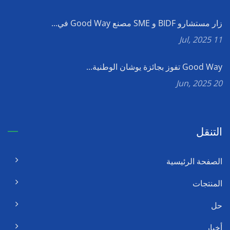
زار مستشارو BIDF و SME مصنع Good Way في...
11 Jul, 2025
Good Way تفوز بجائزة يوشان الوطنية...
20 Jun, 2025
التنقل
الصفحة الرئيسية
المنتجات
حل
أخبار