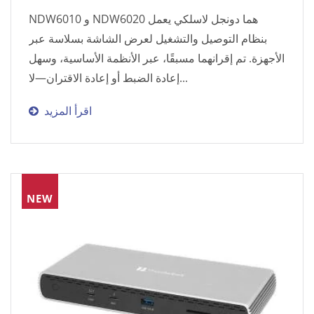
NDW6010 و NDW6020 هما دونجل لاسلكي يعمل
بنظام التوصيل والتشغيل لعرض الشاشة بسلاسة عبر
الأجهزة. تم إقرانهما مسبقًا، عبر الأنظمة الأساسية، وسهل
إعادة الضبط أو إعادة الاقتران—لا...
اقرأ المزيد
NEW