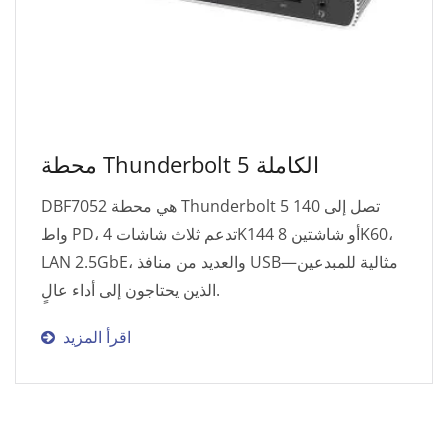
محطة Thunderbolt 5 الكاملة
DBF7052 هي محطة Thunderbolt 5 تصل إلى 140
واط PD، تدعم ثلاث شاشات 4K144 أو شاشتين 8K60،
LAN 2.5GbE، والعديد من منافذ USB—مثالية للمبدعين
الذين يحتاجون إلى أداء عالٍ.
اقرأ المزيد