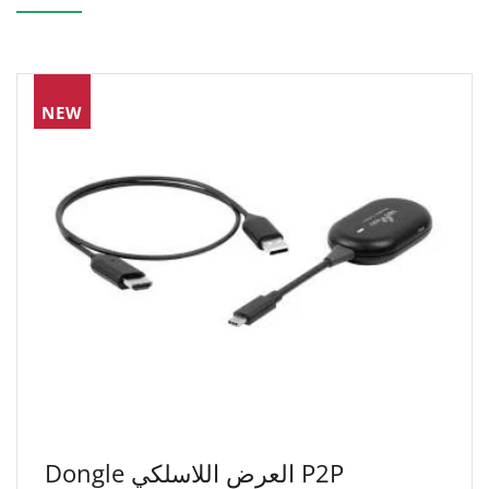
NEW
Dongle العرض اللاسلكي P2P