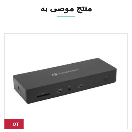
منتج موصى به
HOT