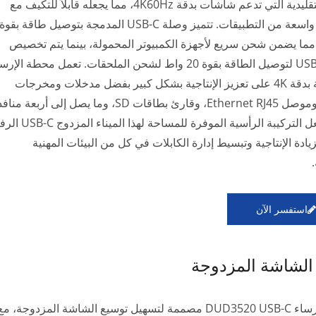
HDMI التقليدية التي تدعم شاشات بدقة 4K60Hz، مما يجعله قابلاً للتكيف مع
مجموعة واسعة من التطبيقات. تتميز وصلة USB-C المدمجة بتوصيل طاقة بقوة
، مما يضمن شحن سريع لأجهزة الكمبيوتر المحمولة، بينما يتم تخصيص
وصلة USB-C لتوصيل الطاقة بقوة 20 واط لشحن الملحقات. تعمل محطة الإر
المزدوجة بدقة 4K على تعزيز الإنتاجية بشكل كبير بفضل مدخلات ومخرجات
الصوت، وموصل Ethernet RJ45، وقارئ بطاقات SD، وما يصل إلى أربعة مناف
USB. تجعل التركيبة الرأسية الموفرة للمساحة لهذا
زيادة الإنتاجية وتبسيط إدارة الكابلات في كل من البيئات المهنية
.
استفسر الآن
الشاشة المزدوجة