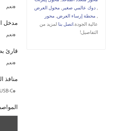
نعم
,
دوك عالمي صغير
,
محول العرض
,
محطة إرساء العرض
,
محور
مدخل ا
عالية الجودة.
اتصل بنا
لمزيد من
التفاصيل!
نعم
قارئ بطا
نعم
منافذ ا
USB-C
المواص