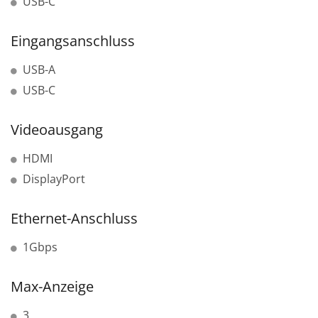
USB-C
Eingangsanschluss
USB-A
USB-C
Videoausgang
HDMI
DisplayPort
Ethernet-Anschluss
1Gbps
Max-Anzeige
3