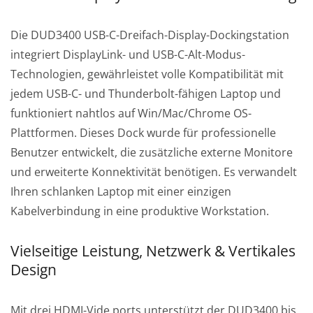
Die DUD3400 USB-C-Dreifach-Display-Dockingstation
integriert DisplayLink- und USB-C-Alt-Modus-
Technologien, gewährleistet volle Kompatibilität mit
jedem USB-C- und Thunderbolt-fähigen Laptop und
funktioniert nahtlos auf Win/Mac/Chrome OS-
Plattformen. Dieses Dock wurde für professionelle
Benutzer entwickelt, die zusätzliche externe Monitore
und erweiterte Konnektivität benötigen. Es verwandelt
Ihren schlanken Laptop mit einer einzigen
Kabelverbindung in eine produktive Workstation.
Vielseitige Leistung, Netzwerk & Vertikales
Design
Mit drei HDMI-Vide ports unterstützt der DUD3400 bis