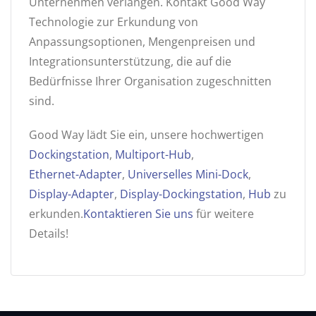
Unternehmen verlangen. Kontakt Good Way
Technologie zur Erkundung von
Anpassungsoptionen, Mengenpreisen und
Integrationsunterstützung, die auf die
Bedürfnisse Ihrer Organisation zugeschnitten
sind.
Good Way lädt Sie ein, unsere hochwertigen
Dockingstation
,
Multiport-Hub
,
Ethernet-Adapter
,
Universelles Mini-Dock
,
Display-Adapter
,
Display-Dockingstation
,
Hub
zu
erkunden.
Kontaktieren Sie uns
für weitere
Details!