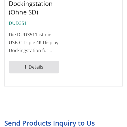
Dockingstation
(ohne SD)
DUD3511
Die DUD3511 ist die
USB-C Triple 4K Display
Dockingstation für
Laptops, die Ihre
Produktivität...
Details