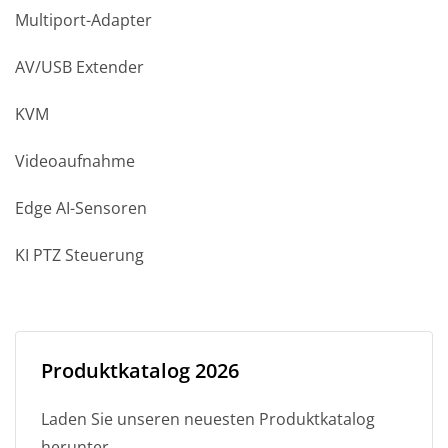
Multiport-Adapter
AV/USB Extender
KVM
Videoaufnahme
Edge AI-Sensoren
KI PTZ Steuerung
Produktkatalog 2026
Laden Sie unseren neuesten Produktkatalog
herunter.