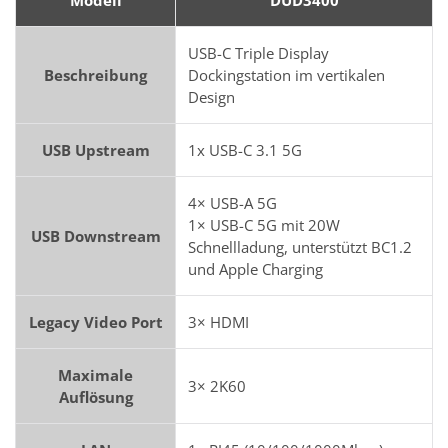
Modell
DUD3400
USB-C Triple Display
Beschreibung
Dockingstation im vertikalen
Design
USB Upstream
1x USB-C 3.1 5G
4× USB-A 5G
1× USB-C 5G mit 20W
USB Downstream
Schnellladung, unterstützt BC1.2
und Apple Charging
Legacy Video Port
3× HDMI
Maximale
3× 2K60
Auflösung