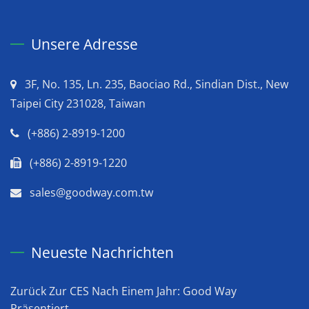
Unsere Adresse
3F, No. 135, Ln. 235, Baociao Rd., Sindian Dist., New
Taipei City 231028, Taiwan
(+886) 2-8919-1200
(+886) 2-8919-1220
sales@goodway.com.tw
Neueste Nachrichten
Zurück Zur CES Nach Einem Jahr: Good Way
Präsentiert...