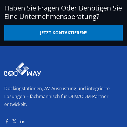
Haben Sie Fragen Oder Benötigen Sie
Eine Unternehmensberatung?
JETZT KONTAKTIEREN!!
Dockingstationen, AV-Ausrüstung und integrierte
Lösungen – fachmännisch für OEM/ODM-Partner
entwickelt.