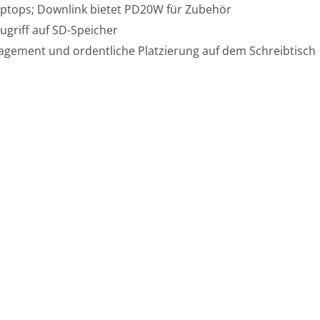
aptops; Downlink bietet PD20W für Zubehör
Zugriff auf SD-Speicher
nagement und ordentliche Platzierung auf dem Schreibtisch