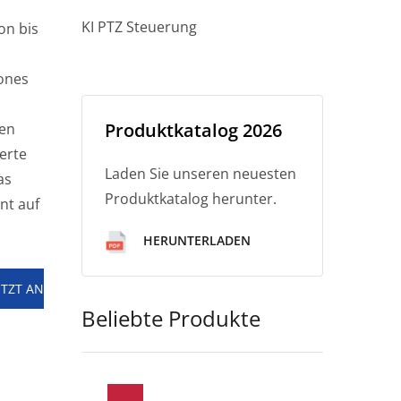
KI PTZ Steuerung
on bis
ones
Produktkatalog 2026
hen
erte
Laden Sie unseren neuesten
as
Produktkatalog herunter.
nt auf
HERUNTERLADEN
ETZT AN
Beliebte Produkte