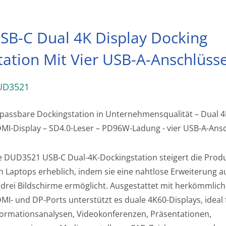
SB-C Dual 4K Display Docking
tation Mit Vier USB-A-Anschlüss
UD3521
passbare Dockingstation in Unternehmensqualität – Dual 
MI-Display – SD4.0-Leser – PD96W-Ladung - vier USB-A-Ans
e DUD3521 USB-C Dual-4K-Dockingstation steigert die Produ
n Laptops erheblich, indem sie eine nahtlose Erweiterung au
 drei Bildschirme ermöglicht. Ausgestattet mit herkömmlic
MI- und DP-Ports unterstützt es duale 4K60-Displays, ideal 
formationsanalysen, Videokonferenzen, Präsentationen,