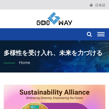
日本語
Togg
navi
多様性を受け入れ、未来を力づける
Home