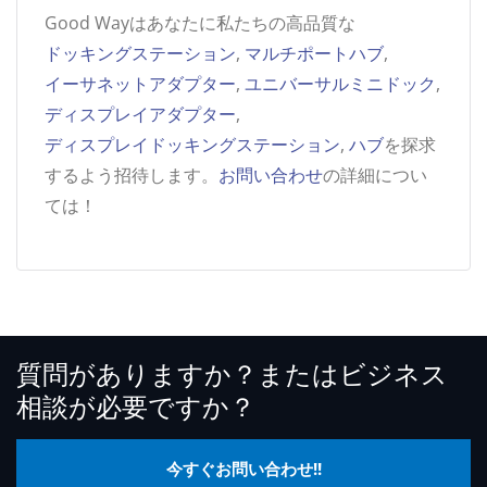
Good Wayはあなたに私たちの高品質な
ドッキングステーション
,
マルチポートハブ
,
イーサネットアダプター
,
ユニバーサルミニドック
,
ディスプレイアダプター
,
ディスプレイドッキングステーション
,
ハブ
を探求
するよう招待します。
お問い合わせ
の詳細につい
ては！
質問がありますか？またはビジネス
相談が必要ですか？
今すぐお問い合わせ!!