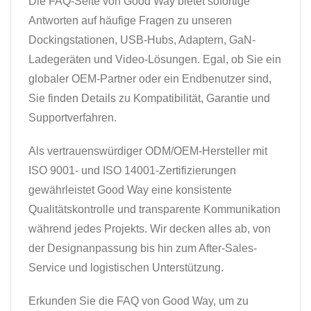
Die FAQ-Seite von Good Way bietet sofortige
Antworten auf häufige Fragen zu unseren
Dockingstationen, USB-Hubs, Adaptern, GaN-
Ladegeräten und Video-Lösungen. Egal, ob Sie ein
globaler OEM-Partner oder ein Endbenutzer sind,
Sie finden Details zu Kompatibilität, Garantie und
Supportverfahren.
Als vertrauenswürdiger ODM/OEM-Hersteller mit
ISO 9001- und ISO 14001-Zertifizierungen
gewährleistet Good Way eine konsistente
Qualitätskontrolle und transparente Kommunikation
während jedes Projekts. Wir decken alles ab, von
der Designanpassung bis hin zum After-Sales-
Service und logistischen Unterstützung.
Erkunden Sie die FAQ von Good Way, um zu