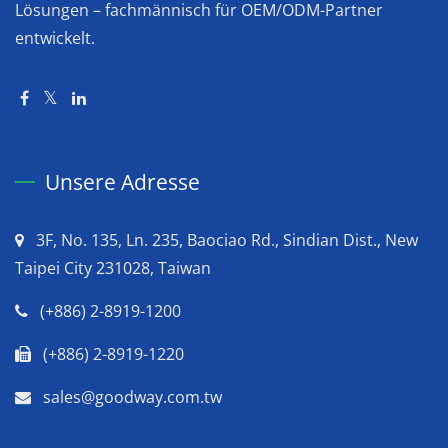
Lösungen – fachmännisch für OEM/ODM-Partner
entwickelt.
Unsere Adresse
3F, No. 135, Ln. 235, Baociao Rd., Sindian Dist., New
Taipei City 231028, Taiwan
(+886) 2-8919-1200
(+886) 2-8919-1220
sales@goodway.com.tw