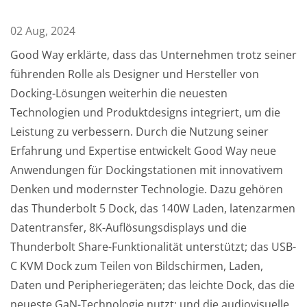
02 Aug, 2024
Good Way erklärte, dass das Unternehmen trotz seiner
führenden Rolle als Designer und Hersteller von
Docking-Lösungen weiterhin die neuesten
Technologien und Produktdesigns integriert, um die
Leistung zu verbessern. Durch die Nutzung seiner
Erfahrung und Expertise entwickelt Good Way neue
Anwendungen für Dockingstationen mit innovativem
Denken und modernster Technologie. Dazu gehören
das Thunderbolt 5 Dock, das 140W Laden, latenzarmen
Datentransfer, 8K-Auflösungsdisplays und die
Thunderbolt Share-Funktionalität unterstützt; das USB-
C KVM Dock zum Teilen von Bildschirmen, Laden,
Daten und Peripheriegeräten; das leichte Dock, das die
neueste GaN-Technologie nutzt; und die audiovisuelle