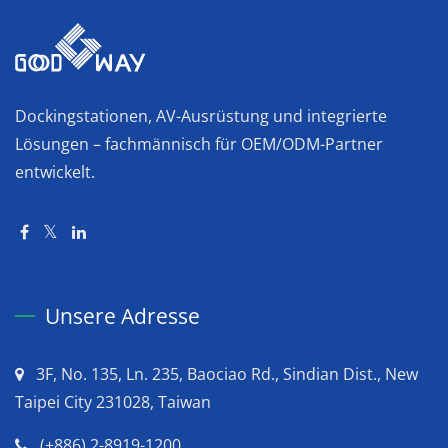
Dockingstationen, AV-Ausrüstung und integrierte
Lösungen – fachmännisch für OEM/ODM-Partner
entwickelt.
Unsere Adresse
3F, No. 135, Ln. 235, Baociao Rd., Sindian Dist., New
Taipei City 231028, Taiwan
(+886) 2-8919-1200