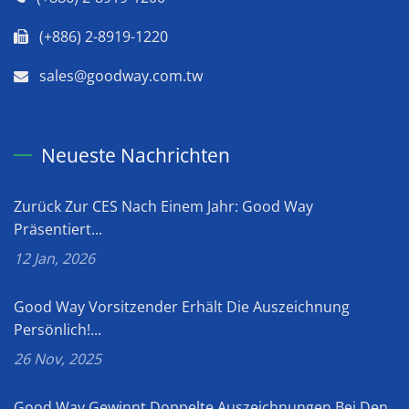
(+886) 2-8919-1220
sales@goodway.com.tw
Neueste Nachrichten
Zurück Zur CES Nach Einem Jahr: Good Way
Präsentiert...
12 Jan, 2026
Good Way Vorsitzender Erhält Die Auszeichnung
Persönlich!...
26 Nov, 2025
Good Way Gewinnt Doppelte Auszeichnungen Bei Den