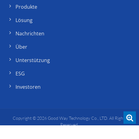
Produkte
Lösung
Nachrichten
Über
Unterstützung
ESG
Investoren
Copyright © 2026
Good Way Technology Co., LTD.
All Rights
Reserved.
Consulted & Designed by
Ready-Market